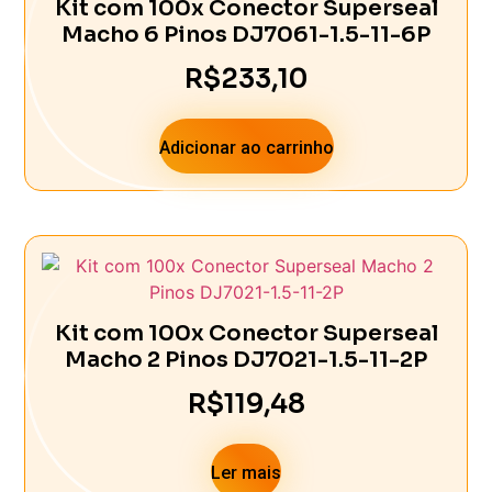
Kit com 100x Conector Superseal
Macho 6 Pinos DJ7061-1.5-11-6P
R$
233,10
Adicionar ao carrinho
Kit com 100x Conector Superseal
Macho 2 Pinos DJ7021-1.5-11-2P
R$
119,48
Ler mais