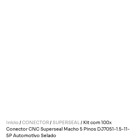
Início
/
CONECTOR
/
SUPERSEAL
/ Kit com 100x
Conector CNC Superseal Macho 5 Pinos DJ7051-1.5-11-
5P Automotivo Selado