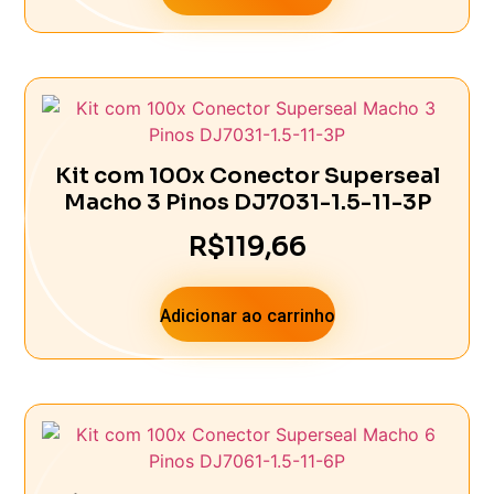
Kit com 100x Conector Superseal
Macho 3 Pinos DJ7031-1.5-11-3P
R$
119,66
Adicionar ao carrinho