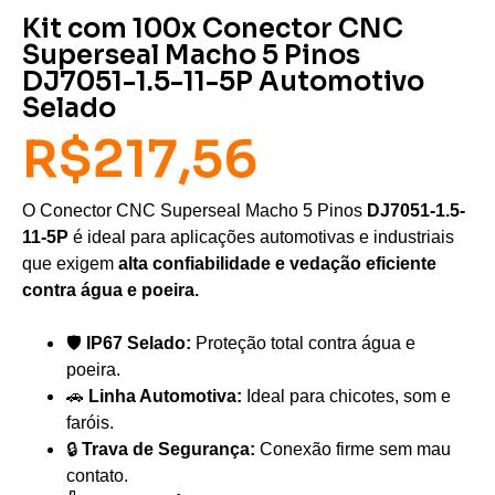
Kit com 100x Conector CNC
Superseal Macho 5 Pinos
DJ7051-1.5-11-5P Automotivo
Selado
R$
217,56
O Conector CNC Superseal Macho 5 Pinos
DJ7051-1.5-
11-5P
é ideal para aplicações automotivas e industriais
que exigem
alta confiabilidade e vedação eficiente
contra água e poeira.
🛡️
IP67 Selado:
Proteção total contra água e
poeira.
🚗
Linha Automotiva:
Ideal para chicotes, som e
faróis.
🔒
Trava de Segurança:
Conexão firme sem mau
contato.