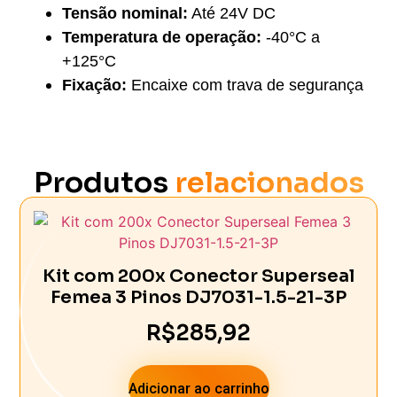
Tensão nominal:
Até 24V DC
Temperatura de operação:
-40°C a
+125°C
Fixação:
Encaixe com trava de segurança
Produtos
relacionados
Kit com 200x Conector Superseal
Femea 3 Pinos DJ7031-1.5-21-3P
R$
285,92
Adicionar ao carrinho