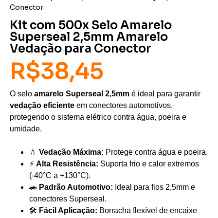
Conector
Kit com 500x Selo Amarelo
Superseal 2,5mm Amarelo
Vedação para Conector
R$
38,45
O selo
amarelo Superseal 2,5mm
é ideal para garantir
vedação eficiente
em conectores automotivos,
protegendo o sistema elétrico contra água, poeira e
umidade.
💧
Vedação Máxima:
Protege contra água e poeira.
⚡
Alta Resistência:
Suporta frio e calor extremos
(-40°C a +130°C).
🚗
Padrão Automotivo:
Ideal para fios 2,5mm e
conectores Superseal.
🛠️
Fácil Aplicação:
Borracha flexível de encaixe