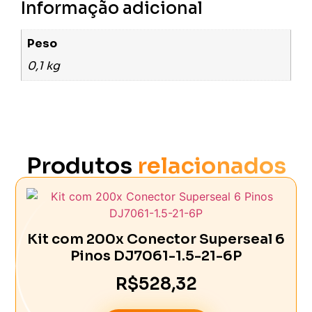
Informação adicional
Peso
0,1 kg
Produtos
relacionados
Kit com 200x Conector Superseal 6
Pinos DJ7061-1.5-21-6P
R$
528,32