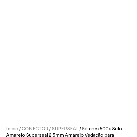
Início
/
CONECTOR
/
SUPERSEAL
/ Kit com 500x Selo
Amarelo Superseal 2,5mm Amarelo Vedação para