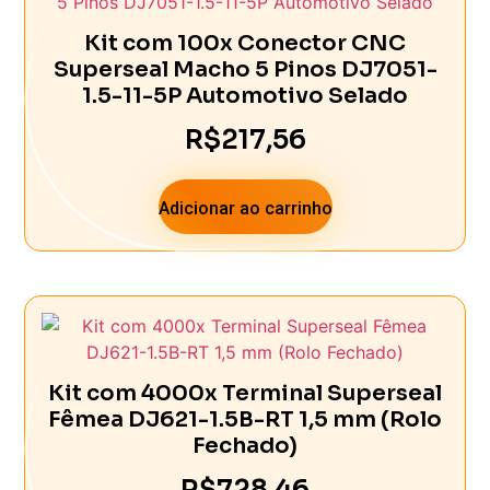
Kit com 100x Conector CNC
Superseal Macho 5 Pinos DJ7051-
1.5-11-5P Automotivo Selado
R$
217,56
Adicionar ao carrinho
Kit com 4000x Terminal Superseal
Fêmea DJ621-1.5B-RT 1,5 mm (Rolo
Fechado)
R$
728,46