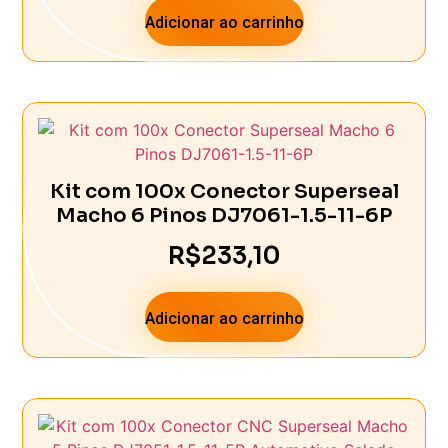
Adicionar ao carrinho
Kit com 100x Conector Superseal
Macho 6 Pinos DJ7061-1.5-11-6P
R$
233,10
Adicionar ao carrinho