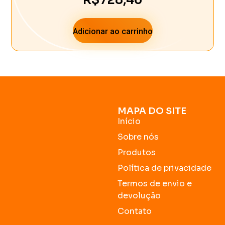
Adicionar ao carrinho
MAPA DO SITE
Início
Sobre nós
Produtos
Política de privacidade
Termos de envio e
devolução
Contato