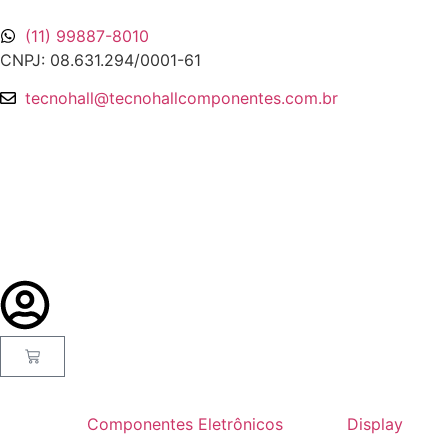
(11) 99887-8010
CNPJ: 08.631.294/0001-61
tecnohall@tecnohallcomponentes.com.br
Componentes Eletrônicos
Display