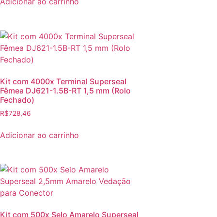
Adicionar ao carrinho
Kit com 4000x Terminal Superseal
Fêmea DJ621-1.5B-RT 1,5 mm (Rolo
Fechado)
R$
728,46
Adicionar ao carrinho
Kit com 500x Selo Amarelo Superseal