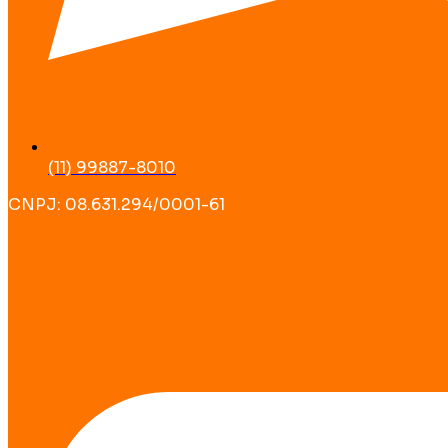
(11) 99887-8010
CNPJ: 08.631.294/0001-61