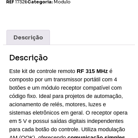
REF
17326
Categoria:
Modulo
Descrição
Descrição
Este kit de controle remoto
RF 315 MHz
é
composto por um transmissor portátil com 4
botões e um módulo receptor compatível com
código fixo. Ideal para projetos de automação,
acionamento de relés, motores, luzes e
sistemas eletrônicos em geral. O receptor opera
em 5 V e possui saídas digitais independentes
para cada botão do controle. Utiliza modulação
AM (OOK), oferecendo
comunicação simples