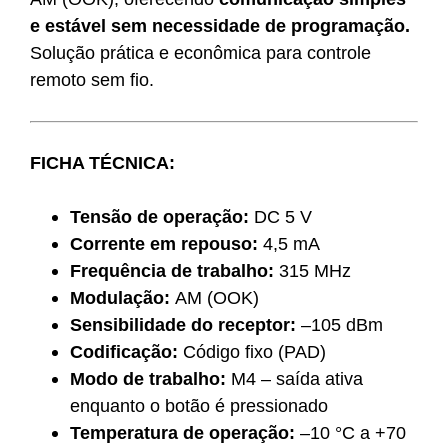
e estável sem necessidade de programação.
Solução prática e econômica para controle
remoto sem fio.
FICHA TÉCNICA:
Tensão de operação:
DC 5 V
Corrente em repouso:
4,5 mA
Frequência de trabalho:
315 MHz
Modulação:
AM (OOK)
Sensibilidade do receptor:
–105 dBm
Codificação:
Código fixo (PAD)
Modo de trabalho:
M4 – saída ativa
enquanto o botão é pressionado
Temperatura de operação:
–10 °C a +70