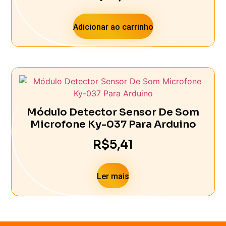
Adicionar ao carrinho
Módulo Detector Sensor De Som
Microfone Ky-037 Para Arduino
R$
5,41
Ler mais