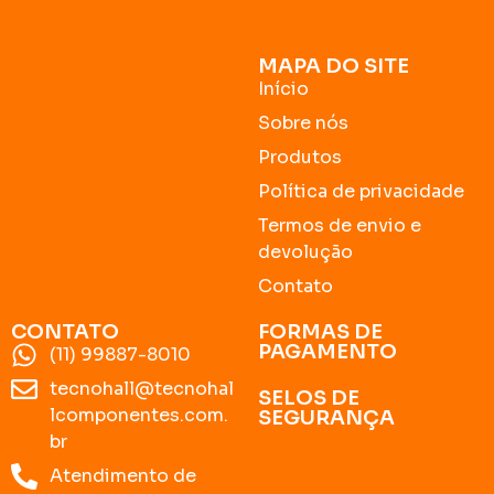
MAPA DO SITE
Início
Sobre nós
Produtos
Política de privacidade
Termos de envio e
devolução
Contato
CONTATO
FORMAS DE
PAGAMENTO
(11) 99887-8010
tecnohall@tecnohal
SELOS DE
lcomponentes.com.
SEGURANÇA
br
Atendimento de