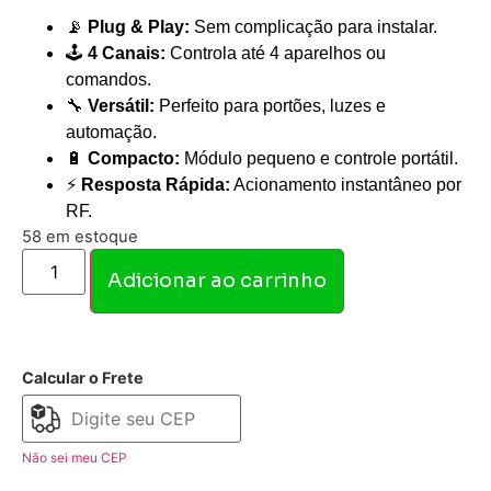
📡
Plug & Play:
Sem complicação para instalar.
🕹️
4 Canais:
Controla até 4 aparelhos ou
comandos.
🔧
Versátil:
Perfeito para portões, luzes e
automação.
🔋
Compacto:
Módulo pequeno e controle portátil.
⚡
Resposta Rápida:
Acionamento instantâneo por
RF.
58 em estoque
Adicionar ao carrinho
Calcular o Frete
Não sei meu CEP