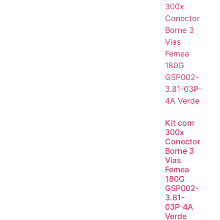
Kit com
300x
Conector
Borne 3
Vias
Femea
180G
GSP002-
3.81-
03P-4A
Verde