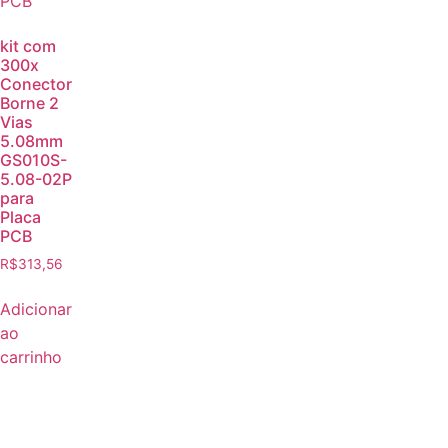
kit com
300x
Conector
Borne 2
Vias
5.08mm
GS010S-
5.08-02P
para
Placa
PCB
R$
313,56
Adicionar
ao
carrinho