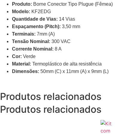
Produto:
Borne Conector Tipo Plugue (Fêmea)
Modelo:
KF2EDG
Quantidade de Vias:
14 Vias
Espaçamento (Pitch):
3,50 mm
Terminais:
7mm (A)
Tensão Nominal:
300 VAC
Corrente Nominal:
8 A
Cor:
Verde
Material:
Termoplástico de alta resistência
Dimensões:
50mm (C) x 11mm (A) x 9mm (L)
Produtos
relacionados
Produtos relacionados