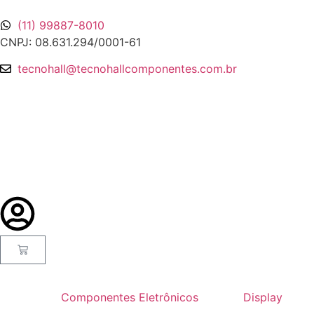
(11) 99887-8010
CNPJ: 08.631.294/0001-61
tecnohall@tecnohallcomponentes.com.br
Componentes Eletrônicos
Display