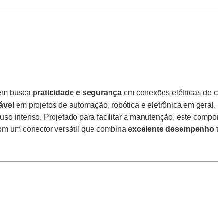
uem busca
praticidade e segurança
em conexões elétricas de c
ável
em projetos de automação, robótica e eletrônica em geral
o intenso. Projetado para facilitar a manutenção, este compo
com um conector versátil que combina
excelente desempenho
t