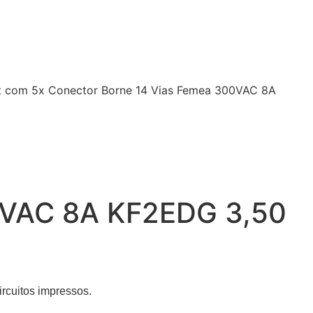
t com 5x Conector Borne 14 Vias Femea 300VAC 8A
00VAC 8A KF2EDG 3,50
ircuitos impressos.