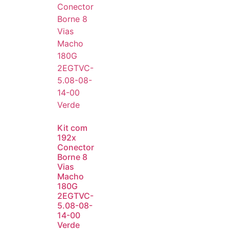
Kit com
192x
Conector
Borne 8
Vias
Macho
180G
2EGTVC-
5.08-08-
14-00
Verde