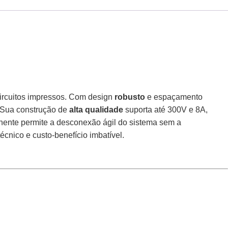
ircuitos impressos. Com design
robusto
e espaçamento
. Sua construção de
alta qualidade
suporta até 300V e 8A,
nente permite a desconexão ágil do sistema sem a
écnico e custo-benefício imbatível.