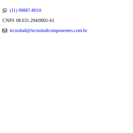
(11) 99887-8010
CNPJ: 08.631.294/0001-61
tecnohall@tecnohallcomponentes.com.br