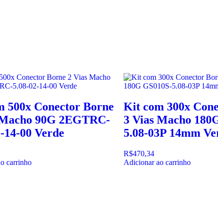
m 500x Conector Borne
Kit com 300x Cone
s Macho 90G 2EGTRC-
3 Vias Macho 180
2-14-00 Verde
5.08-03P 14mm Ve
R$
470,34
o carrinho
Adicionar ao carrinho