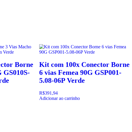
ctor Borne
Kit com 100x Conector Borne
G GS010S-
6 vias Femea 90G GSP001-
rde
5.08-06P Verde
R$
391,94
Adicionar ao carrinho