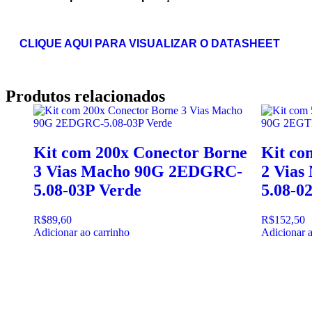
CLIQUE AQUI PARA VISUALIZAR O DATASHEET
Produtos
relacionados
Kit com 200x Conector Borne
Kit co
3 Vias Macho 90G 2EDGRC-
2 Via
5.08-03P Verde
5.08-0
R$
89,60
R$
152,50
Adicionar ao carrinho
Adicionar a