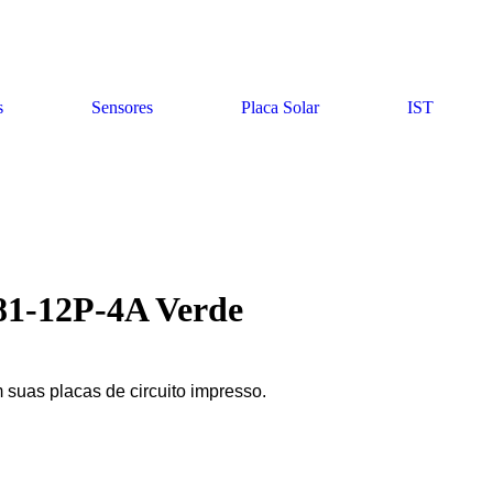
s
Sensores
Placa Solar
IST
81-12P-4A Verde
suas placas de circuito impresso.