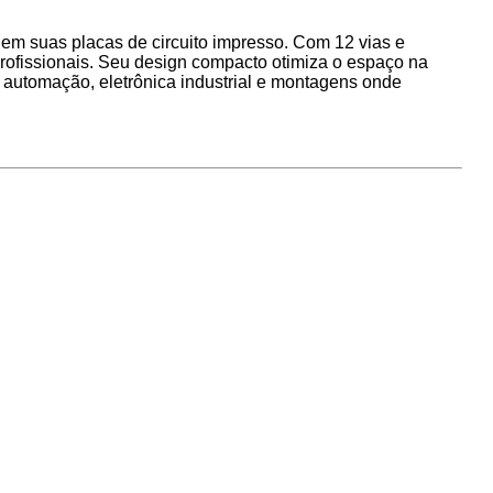
em suas placas de circuito impresso. Com 12 vias e
profissionais. Seu design compacto otimiza o espaço na
ra automação, eletrônica industrial e montagens onde