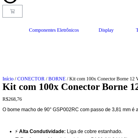
Componentes Eletrônicos
Display
T
Início
/
CONECTOR
/
BORNE
/ Kit com 100x Conector Borne 1
Kit com 100x Conector Borne 
R$
268,76
O borne macho de 90° GSP002RC com passo de 3,81 mm é a s
⚡
Alta Condutividade:
Liga de cobre estanhado.