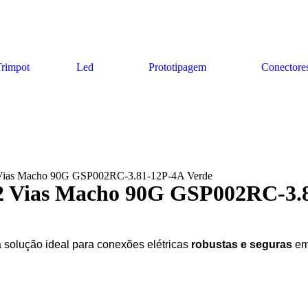
rimpot
Led
Prototipagem
Conectore
2 Vias Macho 90G GSP002RC-3.81-12P-4A Verde
12 Vias Macho 90G GSP002RC-3.
olução ideal para conexões elétricas
robustas e seguras
em 