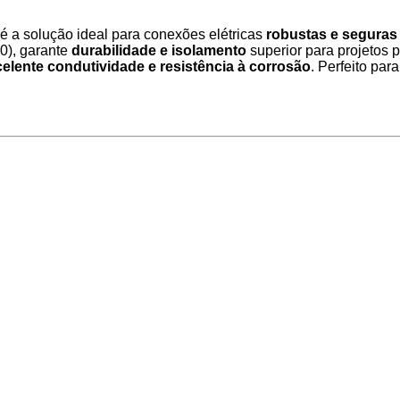
 solução ideal para conexões elétricas
robustas e seguras
0), garante
durabilidade e isolamento
superior para projetos 
elente condutividade e resistência à corrosão
. Perfeito pa