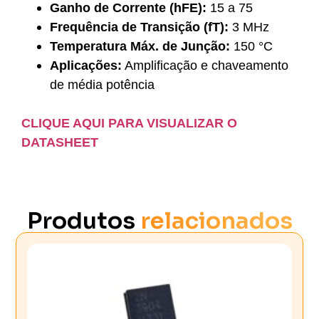
Ganho de Corrente (hFE):
15 a 75
Frequência de Transição (fT):
3 MHz
Temperatura Máx. de Junção:
150 °C
Aplicações:
Amplificação e chaveamento
de média potência
CLIQUE AQUI PARA VISUALIZAR O
DATASHEET
Produtos
relacionados