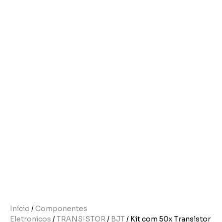
Início
/
Componentes
Eletronicos
/
TRANSISTOR
/
BJT
/ Kit com 50x Transistor