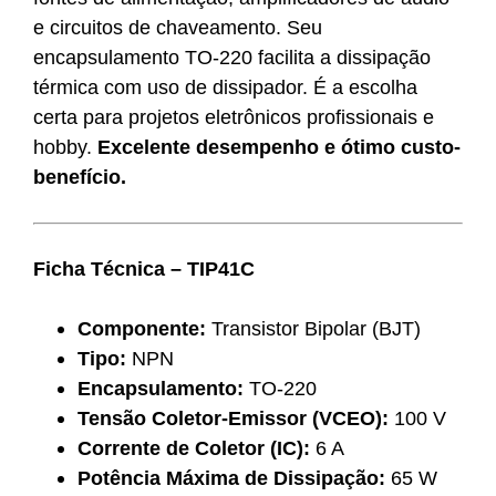
e circuitos de chaveamento. Seu
encapsulamento TO-220 facilita a dissipação
térmica com uso de dissipador. É a escolha
certa para projetos eletrônicos profissionais e
hobby.
Excelente desempenho e ótimo custo-
benefício.
Ficha Técnica – TIP41C
Componente:
Transistor Bipolar (BJT)
Tipo:
NPN
Encapsulamento:
TO-220
Tensão Coletor-Emissor (VCEO):
100 V
Corrente de Coletor (IC):
6 A
Potência Máxima de Dissipação:
65 W