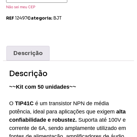
Não sei meu CEP
REF
12497
Categoria:
BJT
Descrição
Descrição
~~Kit com 50 unidades~~
O
TIP41C
é um transistor NPN de média
potência, ideal para aplicações que exigem
alta
confiabilidade e robustez.
Suporta até 100V e
corrente de 6A, sendo amplamente utilizado em
fontes de alimentação, amplificadores de áudio