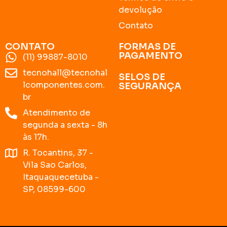
devolução
Contato
CONTATO
FORMAS DE
PAGAMENTO
(11) 99887-8010
tecnohall@tecnohal
SELOS DE
lcomponentes.com.
SEGURANÇA
br
Atendimento de
segunda a sexta - 8h
às 17h.
R. Tocantins, 37 -
Vila Sao Carlos,
Itaquaquecetuba -
SP, 08599-600