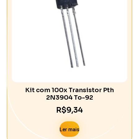
Kit com 100x Transistor Pth
2N3904 To-92
R$
9,34
Ler mais