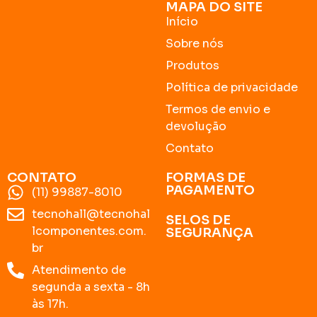
MAPA DO SITE
Início
Sobre nós
Produtos
Política de privacidade
Termos de envio e
devolução
Contato
CONTATO
FORMAS DE
PAGAMENTO
(11) 99887-8010
tecnohall@tecnohal
SELOS DE
lcomponentes.com.
SEGURANÇA
br
Atendimento de
segunda a sexta - 8h
às 17h.