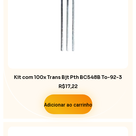
Kit com 100x Trans Bjt Pth BC548B To-92-3
R$
17,22
Adicionar ao carrinho