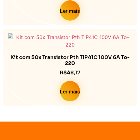
Ler mais
Kit com 50x Transistor Pth TIP41C 100V 6A To-
220
R$
48,17
Ler mais