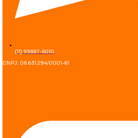
(11) 99887-8010
CNPJ: 08.631.294/0001-61