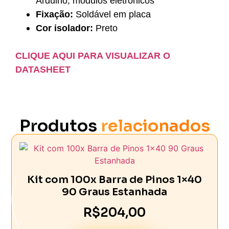
Arduino, módulos eletrônicos
Fixação:
Soldável em placa
Cor isolador:
Preto
CLIQUE AQUI PARA VISUALIZAR O
DATASHEET
Produtos
relacionados
Kit com 100x Barra de Pinos 1×40
90 Graus Estanhada
R$
204,00