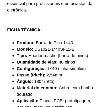
essencial para profissionais e entusiastas da
eletrônica.
FICHA TÉCNICA:
Produto:
Barra de Pino 1×40
Modelo:
DS1021-1*40SF11-B
Tipo:
Header macho (barra de pinos)
Quantidade de vias:
40 pinos
Configuração:
1×40 (linha simples)
Passo (Pitch):
2,54mm
Ângulo:
180° (reto)
Material do contato:
Cobre com banho
dourado
Aplicação:
Placas PCB, prototipagem,