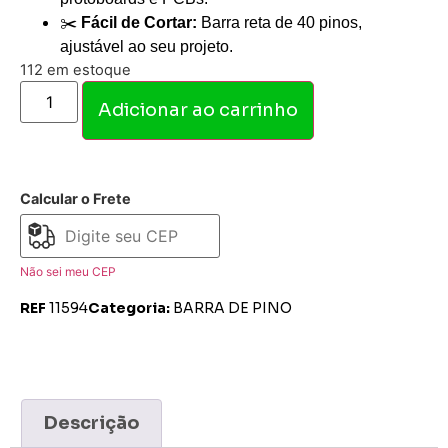
✂️
Fácil de Cortar:
Barra reta de 40 pinos,
ajustável ao seu projeto.
112 em estoque
Adicionar ao carrinho
Calcular o Frete
Não sei meu CEP
REF
11594
Categoria:
BARRA DE PINO
Descrição