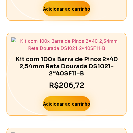
Adicionar ao carrinho
Kit com 100x Barra de Pinos 2×40
2,54mm Reta Dourada DS1021-
2*40SF11-B
R$
206,72
Adicionar ao carrinho