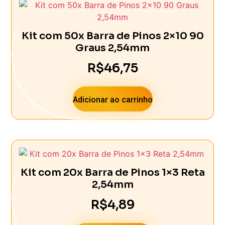
Kit com 50x Barra de Pinos 2×10 90
Graus 2,54mm
R$
46,75
Adicionar ao carrinho
Kit com 20x Barra de Pinos 1×3 Reta
2,54mm
R$
4,89