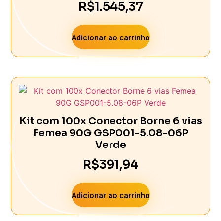
R$
1.545,37
Adicionar ao carrinho
Kit com 100x Conector Borne 6 vias
Femea 90G GSP001-5.08-06P
Verde
R$
391,94
Adicionar ao carrinho