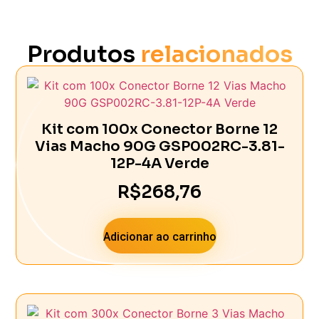
Produtos
relacionados
Kit com 100x Conector Borne 12
Vias Macho 90G GSP002RC-3.81-
12P-4A Verde
R$
268,76
Adicionar ao carrinho