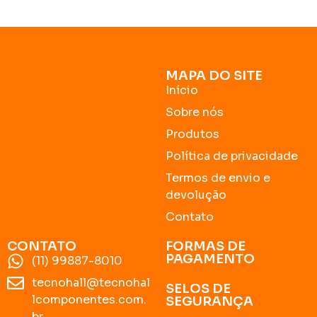
MAPA DO SITE
Início
Sobre nós
Produtos
Política de privacidade
Termos de envio e
devolução
Contato
CONTATO
FORMAS DE
PAGAMENTO
(11) 99887-8010
tecnohall@tecnohal
SELOS DE
lcomponentes.com.
SEGURANÇA
br