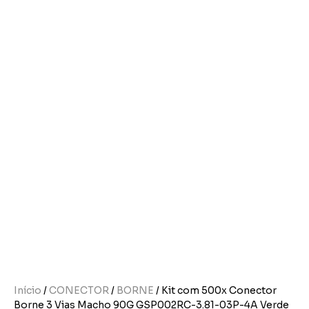
Início
/
CONECTOR
/
BORNE
/ Kit com 500x Conector
Borne 3 Vias Macho 90G GSP002RC-3.81-03P-4A Verde