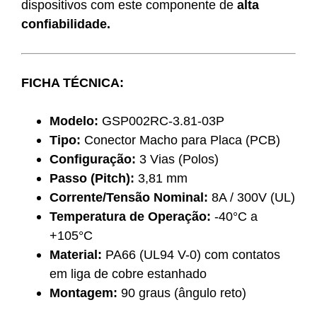
dispositivos com este componente de
alta
confiabilidade.
FICHA TÉCNICA:
Modelo:
GSP002RC-3.81-03P
Tipo:
Conector Macho para Placa (PCB)
Configuração:
3 Vias (Polos)
Passo (Pitch):
3,81 mm
Corrente/Tensão Nominal:
8A / 300V (UL)
Temperatura de Operação:
-40°C a
+105°C
Material:
PA66 (UL94 V-0) com contatos
em liga de cobre estanhado
Montagem:
90 graus (ângulo reto)