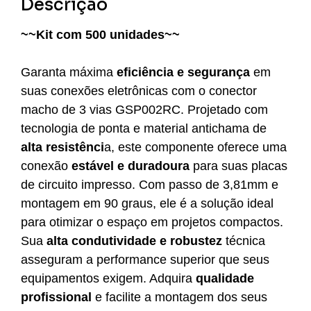
Descrição
~~Kit com 500 unidades~~
Garanta máxima
eficiência e segurança
em
suas conexões eletrônicas com o conector
macho de 3 vias GSP002RC. Projetado com
tecnologia de ponta e material antichama de
alta resistênci
a, este componente oferece uma
conexão
estável e duradoura
para suas placas
de circuito impresso. Com passo de 3,81mm e
montagem em 90 graus, ele é a solução ideal
para otimizar o espaço em projetos compactos.
Sua
alta condutividade e robustez
técnica
asseguram a performance superior que seus
equipamentos exigem. Adquira
qualidade
profissional
e facilite a montagem dos seus