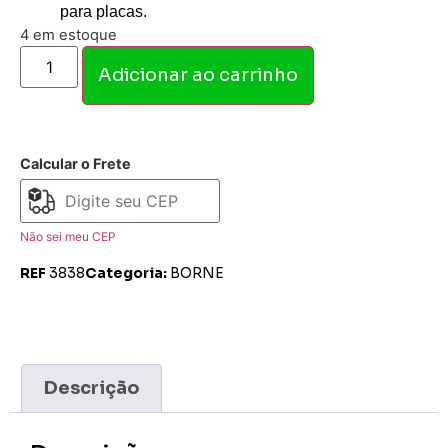
para placas.
4 em estoque
Adicionar ao carrinho
Calcular o Frete
Não sei meu CEP
REF
3838
Categoria:
BORNE
Descrição