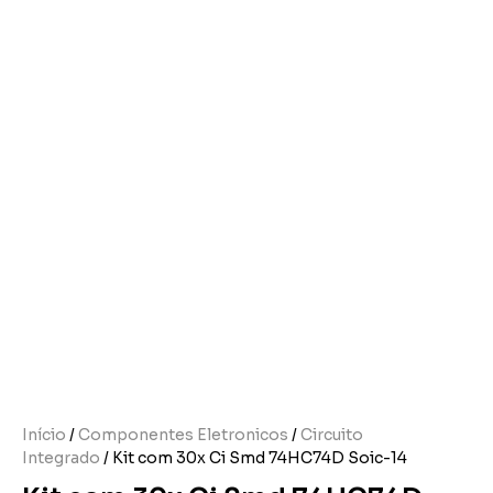
Início
/
Componentes Eletronicos
/
Circuito
Integrado
/ Kit com 30x Ci Smd 74HC74D Soic-14