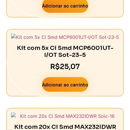
Adicionar ao carrinho
Kit com 5x Ci Smd MCP6001UT-
I/OT Sot-23-5
R$
25,07
Adicionar ao carrinho
Kit com 20x Ci Smd MAX232IDWR