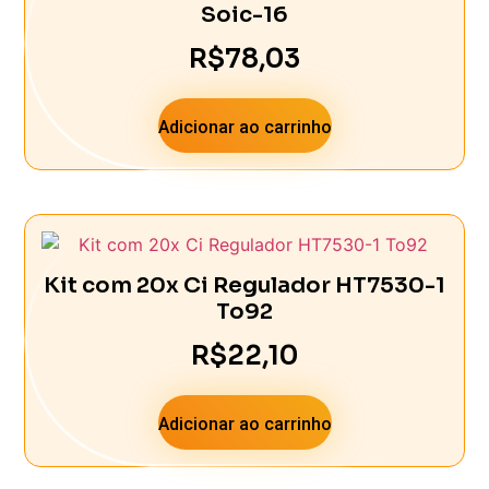
Soic-16
R$
78,03
Adicionar ao carrinho
Kit com 20x Ci Regulador HT7530-1
To92
R$
22,10
Adicionar ao carrinho