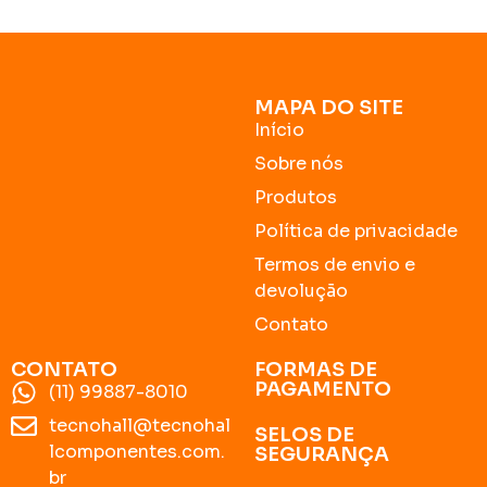
MAPA DO SITE
Início
Sobre nós
Produtos
Política de privacidade
Termos de envio e
devolução
Contato
CONTATO
FORMAS DE
PAGAMENTO
(11) 99887-8010
tecnohall@tecnohal
SELOS DE
lcomponentes.com.
SEGURANÇA
br