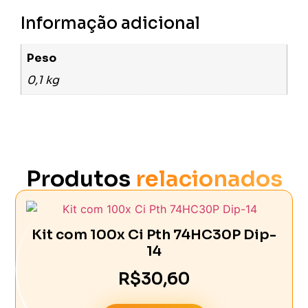
Informação adicional
Peso
0,1 kg
Produtos
relacionados
Kit com 100x Ci Pth 74HC30P Dip-
14
R$
30,60