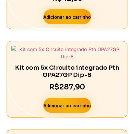
Adicionar ao carrinho
Kit com 5x Circuito integrado Pth
OPA27GP Dip-8
R$
287,90
Adicionar ao carrinho