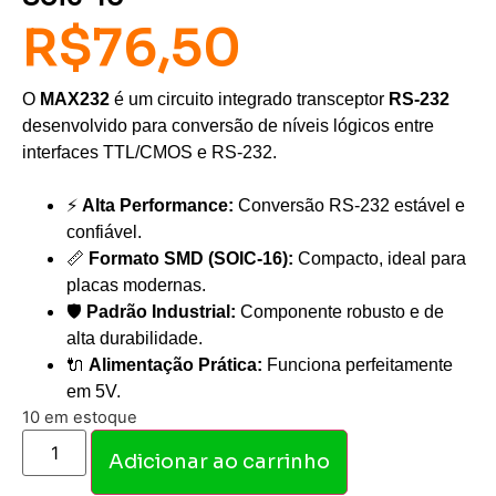
R$
76,50
O
MAX232
é um circuito integrado transceptor
RS-232
desenvolvido para conversão de níveis lógicos entre
interfaces TTL/CMOS e RS-232.
⚡
Alta Performance:
Conversão RS-232 estável e
confiável.
📏
Formato SMD (SOIC-16):
Compacto, ideal para
placas modernas.
🛡️
Padrão Industrial:
Componente robusto e de
alta durabilidade.
🔌
Alimentação Prática:
Funciona perfeitamente
em 5V.
10 em estoque
Adicionar ao carrinho