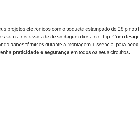
us projetos eletrônicos com o soquete estampado de 28 pinos l
rados sem a necessidade de soldagem direta no chip. Com
design
ndo danos térmicos durante a montagem. Essencial para hobbist
 tenha
praticidade e segurança
em todos os seus circuitos.