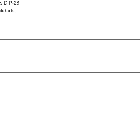
os DIP-28.
.
ilidade