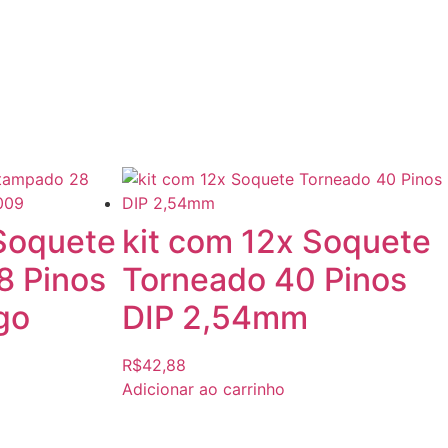
Soquete
kit com 12x Soquete
8 Pinos
Torneado 40 Pinos
go
DIP 2,54mm
R$
42,88
Adicionar ao carrinho