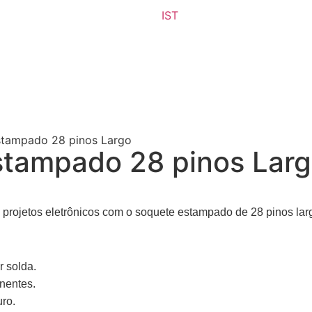
IST
stampado 28 pinos Largo
stampado 28 pinos Lar
projetos eletrônicos com o soquete estampado de 28 pinos lar
 solda.
nentes.
uro.