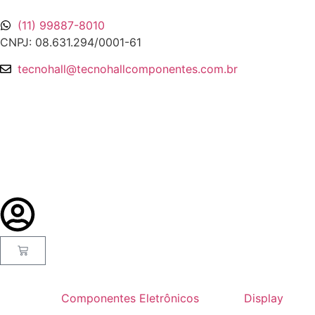
(11) 99887-8010
CNPJ: 08.631.294/0001-61
tecnohall@tecnohallcomponentes.com.br
Componentes Eletrônicos
Display