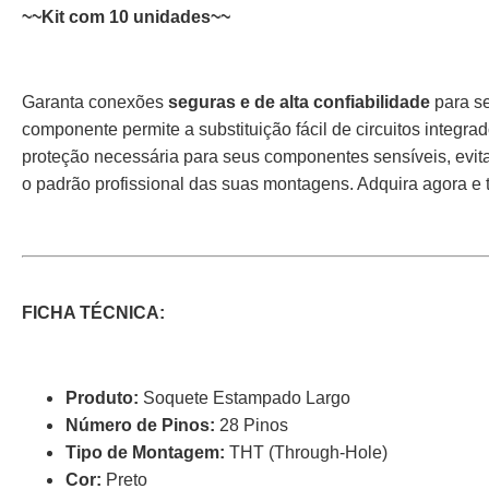
~~Kit com 10 unidades~~
Garanta conexões
seguras e de alta confiabilidade
para se
componente permite a substituição fácil de circuitos integ
proteção necessária para seus componentes sensíveis, evita
o padrão profissional das suas montagens. Adquira agora e
FICHA TÉCNICA:
Produto:
Soquete Estampado Largo
Número de Pinos:
28 Pinos
Tipo de Montagem:
THT (Through-Hole)
Cor:
Preto