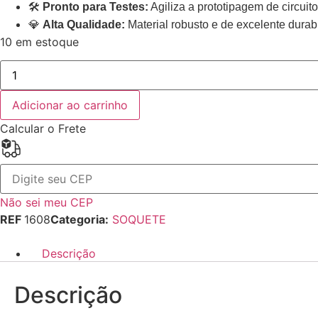
🛠️
Pronto para Testes:
Agiliza a prototipagem de circuit
💎
Alta Qualidade:
Material robusto e de excelente durab
10 em estoque
Adicionar ao carrinho
Calcular o Frete
Não sei meu CEP
REF
1608
Categoria:
SOQUETE
Descrição
Descrição