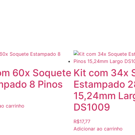
com 60x Soquete
Kit com 34x 
mpado 8 Pinos
Estampado 2
15,24mm Lar
DS1009
ao carrinho
R$
17,77
Adicionar ao carrinho