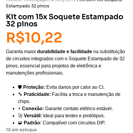
Estampado 32 pinos
Kit com 15x Soquete Estampado
32 pinos
R$
10,22
Garanta maior
durabilidade e facilidade
na substituição
de circuitos integrados com o Soquete Estampado de 32
pinos, essencial para projetos de eletrônica e
manutenções profissionais.
🛡️
Proteção:
Evita danos por calor ao CI.
🔧
Praticidade:
Facilita a troca e manutenção de
chips.
⚡
Conexão:
Garante contato elétrico estável.
🚀
Versátil:
Ideal para testes e protótipos.
🧩
Padrão:
Compatível com circuitos DIP.
10 em estoque