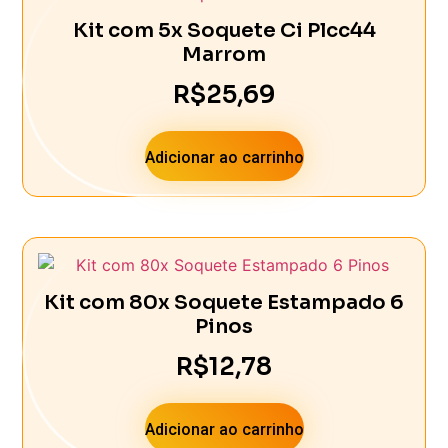
Kit com 5x Soquete Ci Plcc44
Marrom
R$
25,69
Adicionar ao carrinho
Kit com 80x Soquete Estampado 6
Pinos
R$
12,78
Adicionar ao carrinho