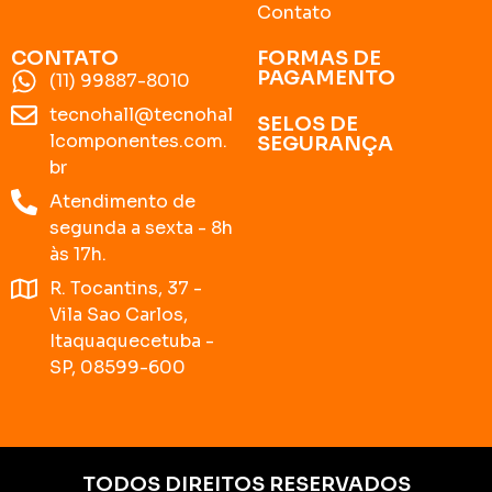
Contato
CONTATO
FORMAS DE
PAGAMENTO
(11) 99887-8010
tecnohall@tecnohal
SELOS DE
lcomponentes.com.
SEGURANÇA
br
Atendimento de
segunda a sexta - 8h
às 17h.
R. Tocantins, 37 -
Vila Sao Carlos,
Itaquaquecetuba -
SP, 08599-600
TODOS DIREITOS RESERVADOS