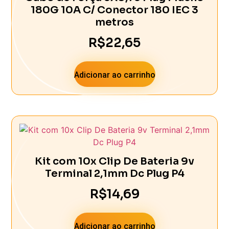
180G 10A C/ Conector 180 IEC 3
metros
R$
22,65
Adicionar ao carrinho
Kit com 10x Clip De Bateria 9v
Terminal 2,1mm Dc Plug P4
R$
14,69
Adicionar ao carrinho