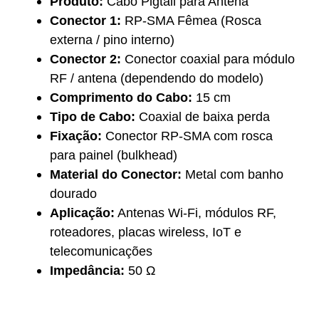
Produto:
Cabo Pigtail para Antena
Conector 1:
RP-SMA Fêmea (Rosca
externa / pino interno)
Conector 2:
Conector coaxial para módulo
RF / antena (dependendo do modelo)
Comprimento do Cabo:
15 cm
Tipo de Cabo:
Coaxial de baixa perda
Fixação:
Conector RP-SMA com rosca
para painel (bulkhead)
Material do Conector:
Metal com banho
dourado
Aplicação:
Antenas Wi-Fi, módulos RF,
roteadores, placas wireless, IoT e
telecomunicações
Impedância:
50 Ω