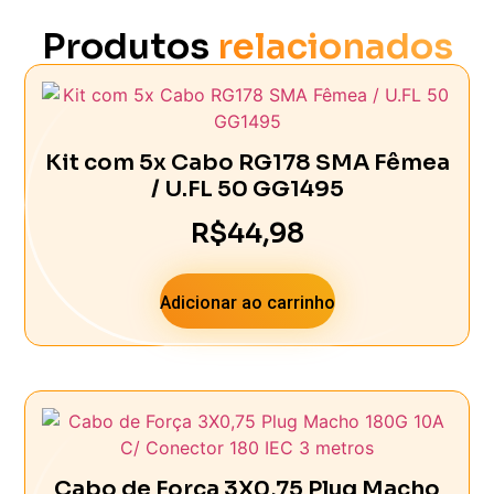
Produtos
relacionados
Kit com 5x Cabo RG178 SMA Fêmea
/ U.FL 50 GG1495
R$
44,98
Adicionar ao carrinho
Cabo de Força 3X0,75 Plug Macho