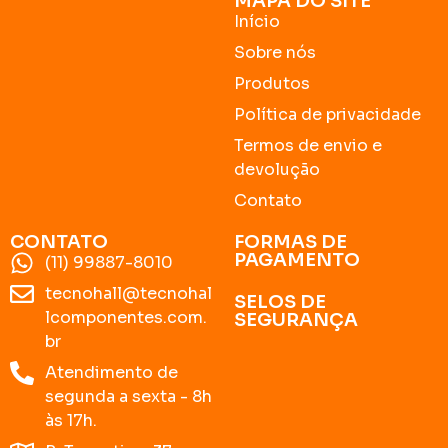
MAPA DO SITE
Início
Sobre nós
Produtos
Política de privacidade
Termos de envio e
devolução
Contato
CONTATO
FORMAS DE
PAGAMENTO
(11) 99887-8010
tecnohall@tecnohal
SELOS DE
lcomponentes.com.
SEGURANÇA
br
Atendimento de
segunda a sexta - 8h
às 17h.