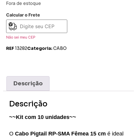
Fora de estoque
Calcular o Frete
Não sei meu CEP
REF
13282
Categoria:
CABO
Descrição
Descrição
~~Kit com 10 unidades~~
O
Cabo Pigtail RP-SMA Fêmea 15 cm
é ideal