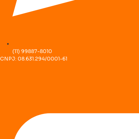
(11) 99887-8010
CNPJ: 08.631.294/0001-61