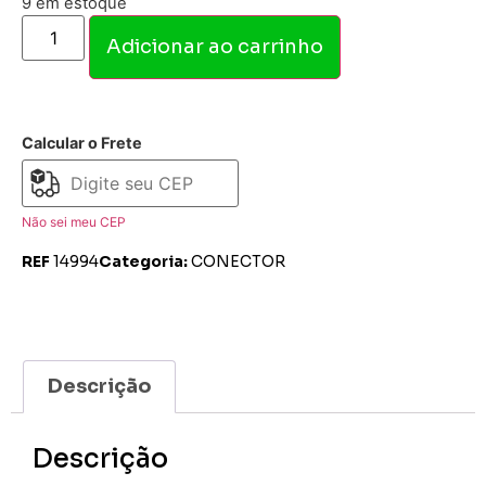
9 em estoque
Adicionar ao carrinho
Calcular o Frete
Não sei meu CEP
REF
14994
Categoria:
CONECTOR
Descrição
Descrição