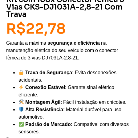
Vias CKS-DJ1031A-2,8-21 Com
Trava
R$
22,78
Garanta a máxima
segurança e eficiência
na
manutenção elétrica do seu veículo com o conector
fêmea de 3 vias DJ7031A-2.8-21.
Trava de Segurança:
Evita desconexões
acidentais.
Conexão Estável:
Garante sinal elétrico
eficiente.
Montagem Ágil:
Fácil instalação em chicotes.
Alta Resistência:
Material durável para uso
automotivo.
Padrão de Mercado:
Compatível com diversos
sensores.