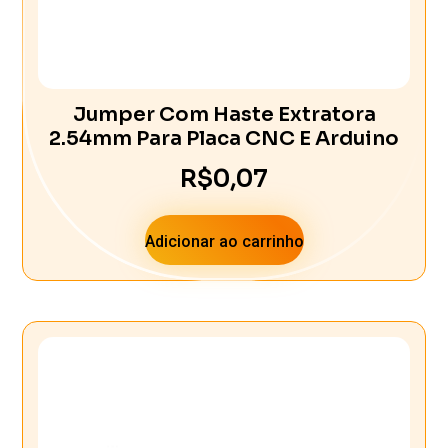
Jumper Com Haste Extratora
2.54mm Para Placa CNC E Arduino
R$
0,07
Adicionar ao carrinho