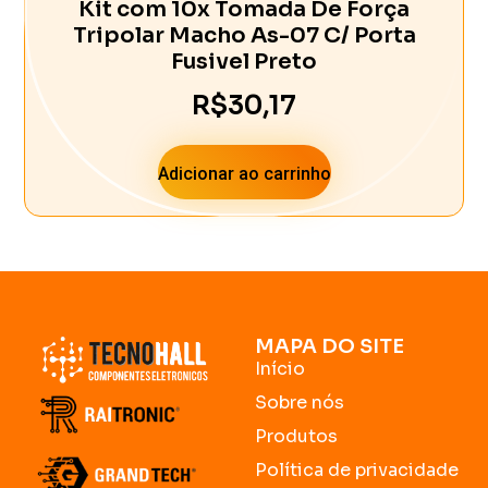
Kit com 10x Tomada De Força
Tripolar Macho As-07 C/ Porta
Fusivel Preto
R$
30,17
Adicionar ao carrinho
MAPA DO SITE
Início
Sobre nós
Produtos
Política de privacidade