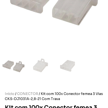
Início
/
CONECTOR
/ Kit com 100x Conector femea 3 Vias
CKS-DJ1031A-2,8-21 Com Trava
Kit com 100x Conector femea 3