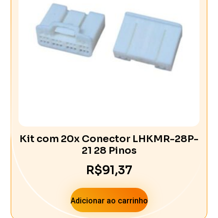
Kit com 20x Conector LHKMR-28P-
21 28 Pinos
R$
91,37
Adicionar ao carrinho