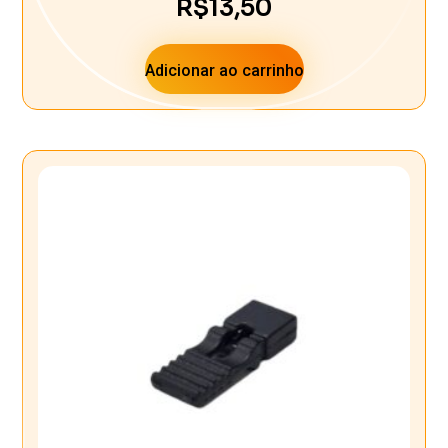
R$
13,50
Adicionar ao carrinho