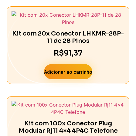
Kit com 20x Conector LHKMR-28P-
11 de 28 Pinos
R$
91,37
Adicionar ao carrinho
Kit com 100x Conector Plug
Modular Rj11 4×4 4P4C Telefone