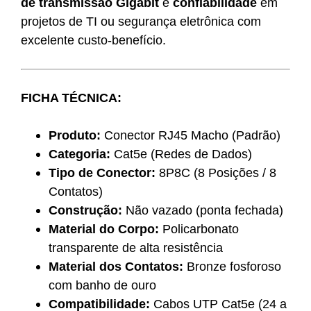
de transmissão Gigabit
e
confiabilidade
em
projetos de TI ou segurança eletrônica com
excelente custo-benefício.
FICHA TÉCNICA:
Produto:
Conector RJ45 Macho (Padrão)
Categoria:
Cat5e (Redes de Dados)
Tipo de Conector:
8P8C (8 Posições / 8
Contatos)
Construção:
Não vazado (ponta fechada)
Material do Corpo:
Policarbonato
transparente de alta resistência
Material dos Contatos:
Bronze fosforoso
com banho de ouro
Compatibilidade:
Cabos UTP Cat5e (24 a