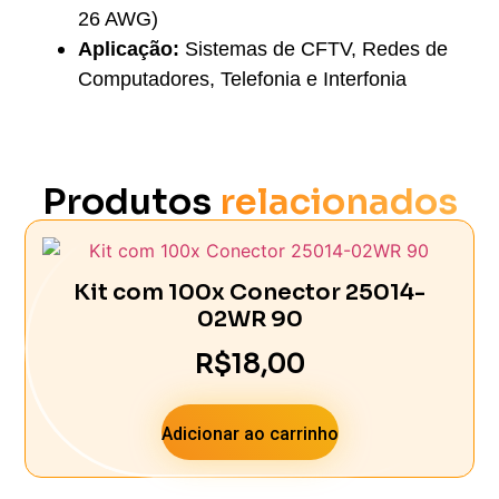
26 AWG)
Aplicação:
Sistemas de CFTV, Redes de
Computadores, Telefonia e Interfonia
Produtos
relacionados
Kit com 100x Conector 25014-
02WR 90
R$
18,00
Adicionar ao carrinho