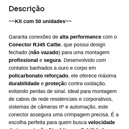
Descrição
~~Kit com 50 unidades~~
Garanta conexões de
alta performance
com o
Conector RJ45 Cat5e
, que possui design
fechado (
não vazado
) para uma montagem
profissional
e
segura
. Desenvolvido com
contatos banhados a ouro e corpo em
policarbonato reforçado
, ele oferece máxima
durabilidade
e
proteçã
o contra oxidação,
evitando perdas de sinal. Ideal para montagem
de cabos de rede residenciais e corporativos,
sistemas de câmeras IP e automação, este
conector assegura uma crimpagem precisa. É a
escolha perfeita para quem busca
velocidade