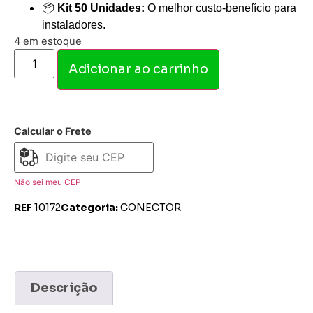
📦
Kit 50 Unidades:
O melhor custo-benefício para
instaladores.
4 em estoque
Adicionar ao carrinho
Calcular o Frete
Não sei meu CEP
REF
10172
Categoria:
CONECTOR
Descrição