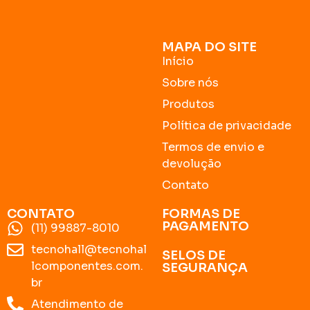
MAPA DO SITE
Início
Sobre nós
Produtos
Política de privacidade
Termos de envio e
devolução
Contato
CONTATO
FORMAS DE
PAGAMENTO
(11) 99887-8010
tecnohall@tecnohal
SELOS DE
lcomponentes.com.
SEGURANÇA
br
Atendimento de