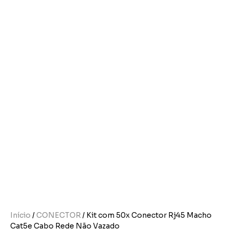
Início
/
CONECTOR
/ Kit com 50x Conector Rj45 Macho
Cat5e Cabo Rede Não Vazado