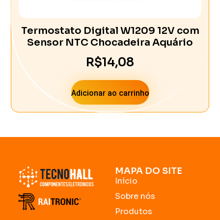
Termostato Digital W1209 12V com
Sensor NTC Chocadeira Aquário
R$
14,08
Adicionar ao carrinho
MAPA DO SITE
Início
Sobre nós
Produtos