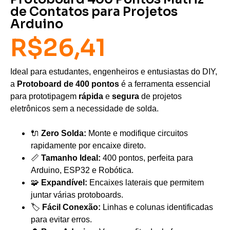
de Contatos para Projetos
Arduino
R$
26,41
Ideal para estudantes, engenheiros e entusiastas do DIY,
a
Protoboard de 400 pontos
é a ferramenta essencial
para prototipagem
rápida
e
segura
de projetos
eletrônicos sem a necessidade de solda.
🔌
Zero Solda:
Monte e modifique circuitos
rapidamente por encaixe direto.
📏
Tamanho Ideal:
400 pontos, perfeita para
Arduino, ESP32 e Robótica.
🧩
Expandível:
Encaixes laterais que permitem
juntar várias protoboards.
🏷️
Fácil Conexão:
Linhas e colunas identificadas
para evitar erros.