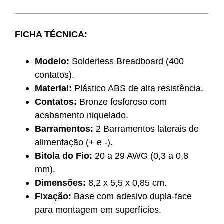
FICHA TÉCNICA:
Modelo:
Solderless Breadboard (400
contatos).
Material:
Plástico ABS de alta resistência.
Contatos:
Bronze fosforoso com
acabamento niquelado.
Barramentos:
2 Barramentos laterais de
alimentação (+ e -).
Bitola do Fio:
20 a 29 AWG (0,3 a 0,8
mm).
Dimensões:
8,2 x 5,5 x 0,85 cm.
Fixação:
Base com adesivo dupla-face
para montagem em superfícies.