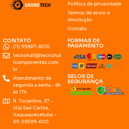
Política de privacidade
Termos de envio e
devolução
Contato
CONTATO
FORMAS DE
PAGAMENTO
(11) 99887-8010
tecnohall@tecnohal
lcomponentes.com.
br
SELOS DE
Atendimento de
SEGURANÇA
segunda a sexta - 8h
às 17h.
R. Tocantins, 37 -
Vila Sao Carlos,
Itaquaquecetuba -
SP, 08599-600