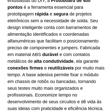
entusiastas do DIY, a
Protoboard de 400
pontos
é a ferramenta essencial para
prototipagem
rápida
e
segura
de projetos
eletrônicos sem a necessidade de solda. Seu
design inteligente conta com barramentos de
alimentação identificados e coordenadas
alfanuméricas que facilitam o posicionamento
preciso de componentes e jumpers. Fabricada
em material ABS
durável
e com contatos
metálicos de
alta condutividade
, ela garante
conexões firmes
e
reutilizáveis
por muito mais
tempo. A base adesiva permite fixar o módulo
em chassis de robôs ou bancadas, tornando
seus testes muito mais organizados e
profissionais. Economize tempo no
desenvolvimento de seus circuitos e dê vida às
suas ideias com praticidade e eficiência técnica.