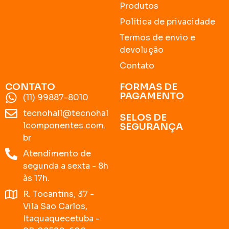
Produtos
Política de privacidade
Termos de envio e
devolução
Contato
CONTATO
FORMAS DE
PAGAMENTO
(11) 99887-8010
tecnohall@tecnohal
SELOS DE
lcomponentes.com.
SEGURANÇA
br
Atendimento de
segunda a sexta - 8h
às 17h.
R. Tocantins, 37 -
Vila Sao Carlos,
Itaquaquecetuba -