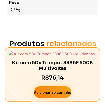
Peso
0,1 kg
Produtos
relacionados
Kit com 50x Trimpot 3386F 500K
Multivoltas
R$
76,14
Adicionar ao carrinho