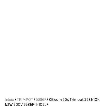
Início
/
TRIMPOT
/
3386F
/ Kit com 50x Trimpot 3386 10K
1/2W 300V 3386F-1-103LF