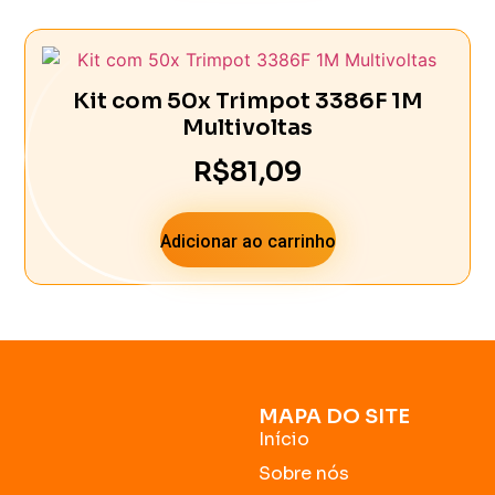
Kit com 50x Trimpot 3386F 1M
Multivoltas
R$
81,09
Adicionar ao carrinho
MAPA DO SITE
Início
Sobre nós