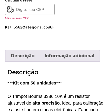
Calcular o Frete
Não sei meu CEP
REF
15582
Categoria:
3386F
Descrição
Informação adicional
Descrição
~~Kit com 50 unidades~~
O Trimpot Bourns 3386 10K é um resistor
ajustável de
alta precisão
, ideal para calibração
e ajuste fino em placas eletrônicas. Fabricado