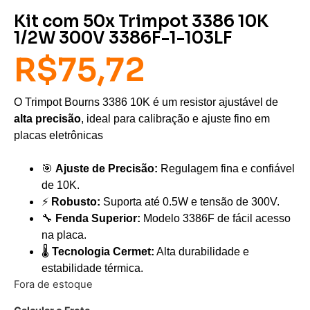
Kit com 50x Trimpot 3386 10K
1/2W 300V 3386F-1-103LF
R$
75,72
O Trimpot Bourns 3386 10K é um resistor ajustável de
alta precisão
, ideal para calibração e ajuste fino em
placas eletrônicas
🎯
Ajuste de Precisão:
Regulagem fina e confiável
de 10K.
⚡
Robusto:
Suporta até 0.5W e tensão de 300V.
🔧
Fenda Superior:
Modelo 3386F de fácil acesso
na placa.
🌡️
Tecnologia Cermet:
Alta durabilidade e
estabilidade térmica.
Fora de estoque