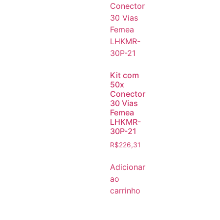
Kit com
50x
Conector
30 Vias
Femea
LHKMR-
30P-21
R$
226,31
Adicionar
ao
carrinho