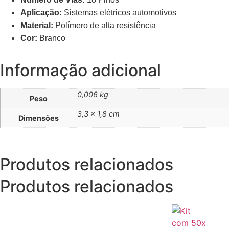
Aplicação:
Sistemas elétricos automotivos
Material:
Polímero de alta resistência
Cor:
Branco
Informação adicional
0,006 kg
Peso
3,3 × 1,8 cm
Dimensões
Produtos
relacionados
Produtos relacionados