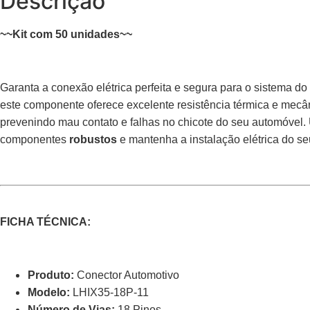
Descrição
~~Kit com 50 unidades~~
Garanta a conexão elétrica perfeita e segura para o sistema 
este componente oferece excelente resistência térmica e mecâ
prevenindo mau contato e falhas no chicote do seu automóvel.
componentes
robustos
e mantenha a instalação elétrica do s
FICHA TÉCNICA:
Produto:
Conector Automotivo
Modelo:
LHIX35-18P-11
Número de Vias:
18 Pinos