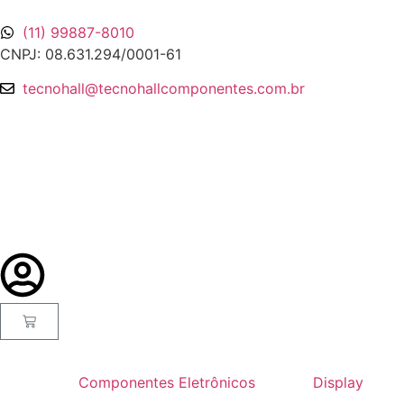
(11) 99887-8010
CNPJ: 08.631.294/0001-61
tecnohall@tecnohallcomponentes.com.br
Componentes Eletrônicos
Display