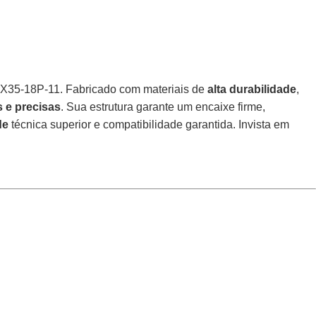
HIX35-18P-11. Fabricado com materiais de
alta durabilidade
,
s e precisas
. Sua estrutura garante um encaixe firme,
de
técnica superior e compatibilidade garantida. Invista em