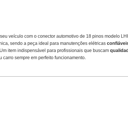
do seu veículo com o conector automotivo de 18 pinos modelo L
nica, sendo a peça ideal para manutenções elétricas
confiávei
 Um item indispensável para profissionais que buscam
qualida
eu carro sempre em perfeito funcionamento.