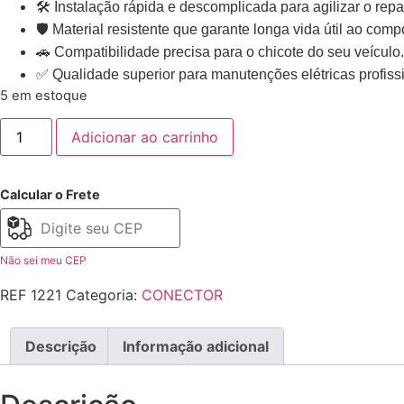
🛠️ Instalação rápida e descomplicada para agilizar o repa
🛡️ Material resistente que garante longa vida útil ao com
🚗 Compatibilidade precisa para o chicote do seu veículo.
✅ Qualidade superior para manutenções elétricas profiss
5 em estoque
Adicionar ao carrinho
Calcular o Frete
Não sei meu CEP
REF
1221
Categoria:
CONECTOR
Descrição
Informação adicional