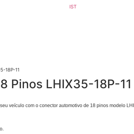
IST
5-18P-11
18 Pinos LHIX35-18P-11
do seu veículo com o conector automotivo de 18 pinos modelo L
o.