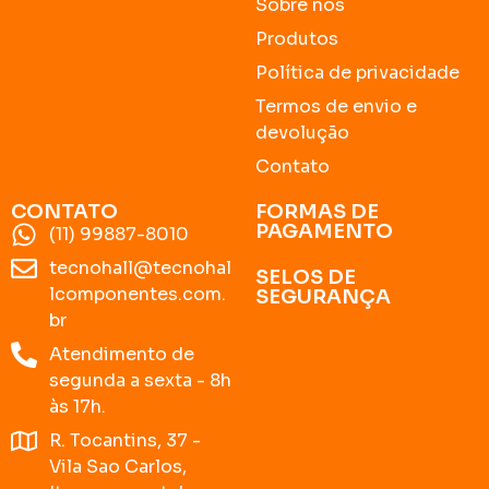
Sobre nós
Produtos
Política de privacidade
Termos de envio e
devolução
Contato
CONTATO
FORMAS DE
PAGAMENTO
(11) 99887-8010
tecnohall@tecnohal
SELOS DE
lcomponentes.com.
SEGURANÇA
br
Atendimento de
segunda a sexta - 8h
às 17h.
R. Tocantins, 37 -
Vila Sao Carlos,