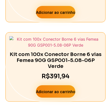
Adicionar ao carrinho
Kit com 100x Conector Borne 6 vias
Femea 90G GSP001-5.08-06P
Verde
R$
391,94
Adicionar ao carrinho