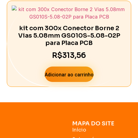
kit com 300x Conector Borne 2
Vias 5.08mm GS010S-5.08-02P
para Placa PCB
R$
313,56
Adicionar ao carrinho
MAPA DO SITE
Início