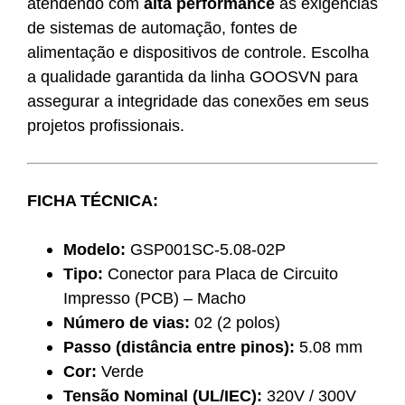
atendendo com
alta performance
às exigências
de sistemas de automação, fontes de
alimentação e dispositivos de controle. Escolha
a qualidade garantida da linha GOOSVN para
assegurar a integridade das conexões em seus
projetos profissionais.
FICHA TÉCNICA:
Modelo:
GSP001SC-5.08-02P
Tipo:
Conector para Placa de Circuito
Impresso (PCB) – Macho
Número de vias:
02 (2 polos)
Passo (distância entre pinos):
5.08 mm
Cor:
Verde
Tensão Nominal (UL/IEC):
320V / 300V