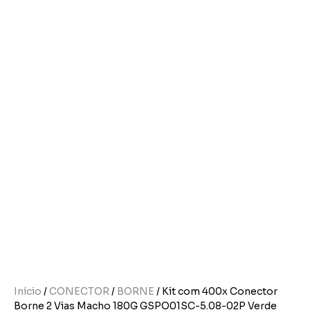
Início
/
CONECTOR
/
BORNE
/ Kit com 400x Conector
Borne 2 Vias Macho 180G GSPO01SC-5.08-02P Verde