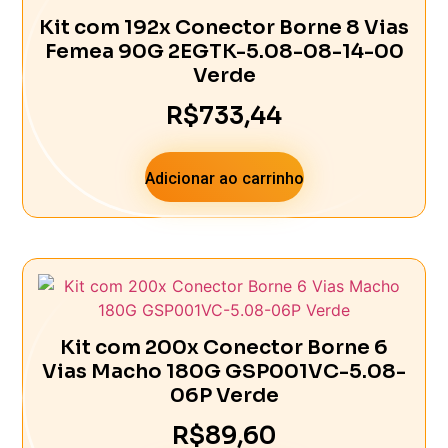
Kit com 192x Conector Borne 8 Vias
Femea 90G 2EGTK-5.08-08-14-00
Verde
R$
733,44
Adicionar ao carrinho
Kit com 200x Conector Borne 6
Vias Macho 180G GSP001VC-5.08-
06P Verde
R$
89,60