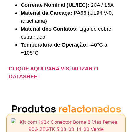
Corrente Nominal (UL/IEC):
20A / 16A
Material da Carcaça:
PA66 (UL94 V-0,
antichama)
Material dos Contatos:
Liga de cobre
estanhado
Temperatura de Operação:
-40°C a
+105°C
CLIQUE AQUI PARA VISUALIZAR O
DATASHEET
Produtos
relacionados