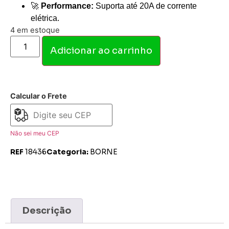
🚀
Performance:
Suporta até 20A de corrente
elétrica.
4 em estoque
Adicionar ao carrinho
Calcular o Frete
Não sei meu CEP
REF
18436
Categoria:
BORNE
Descrição