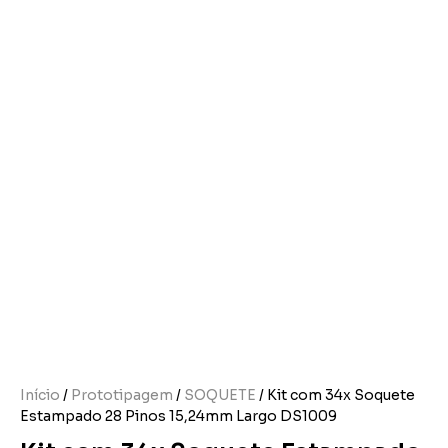
Início
/
Prototipagem
/
SOQUETE
/ Kit com 34x Soquete
Estampado 28 Pinos 15,24mm Largo DS1009