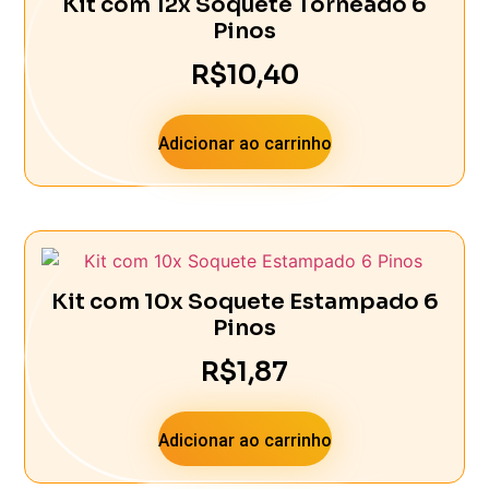
Kit com 12x Soquete Torneado 6
Pinos
R$
10,40
Adicionar ao carrinho
Kit com 10x Soquete Estampado 6
Pinos
R$
1,87
Adicionar ao carrinho