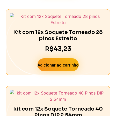
Kit com 12x Soquete Torneado 28
pinos Estreito
R$
43,23
Adicionar ao carrinho
kit com 12x Soquete Torneado 40
Pinos DIP 2,54mm