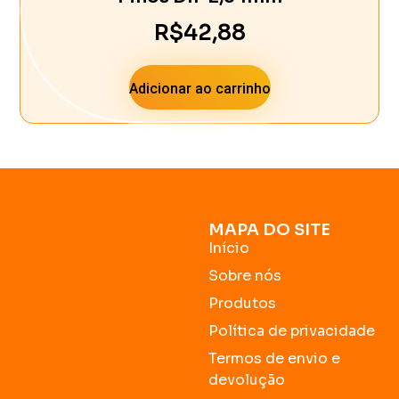
R$
42,88
Adicionar ao carrinho
MAPA DO SITE
Início
Sobre nós
Produtos
Política de privacidade
Termos de envio e
devolução