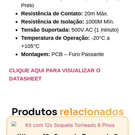
Preto
Resistência de Contato:
20m Máx.
Resistência de Isolação:
1000M Mín.
Tensão Suportada:
500V AC (1 minuto)
Temperatura de Operação:
-20°C a
+105°C
Montagem:
PCB – Furo Passante
CLIQUE AQUI PARA VISUALIZAR O
DATASHEET
Produtos
relacionados