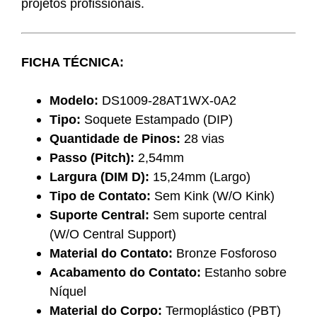
projetos profissionais.
FICHA TÉCNICA:
Modelo:
DS1009-28AT1WX-0A2
Tipo:
Soquete Estampado (DIP)
Quantidade de Pinos:
28 vias
Passo (Pitch):
2,54mm
Largura (DIM D):
15,24mm (Largo)
Tipo de Contato:
Sem Kink (W/O Kink)
Suporte Central:
Sem suporte central
(W/O Central Support)
Material do Contato:
Bronze Fosforoso
Acabamento do Contato:
Estanho sobre
Níquel
Material do Corpo:
Termoplástico (PBT)