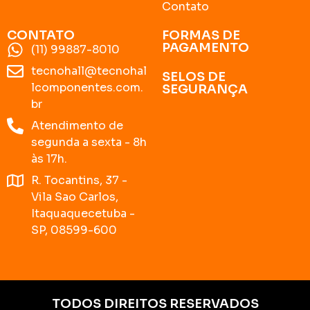
Contato
CONTATO
FORMAS DE
PAGAMENTO
(11) 99887-8010
tecnohall@tecnohal
SELOS DE
lcomponentes.com.
SEGURANÇA
br
Atendimento de
segunda a sexta - 8h
às 17h.
R. Tocantins, 37 -
Vila Sao Carlos,
Itaquaquecetuba -
SP, 08599-600
TODOS DIREITOS RESERVADOS