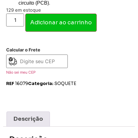
.
circuito (PCB)
129 em estoque
Adicionar ao carrinho
Calcular o Frete
Não sei meu CEP
REF
16079
Categoria:
SOQUETE
Descrição