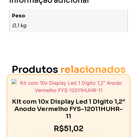
Informação adicional
Peso
0,1 kg
Produtos
relacionados
Kit com 10x Display Led 1 Digito 1,2″
Anodo Vermelho FYS-12011HUHR-
11
R$
51,02