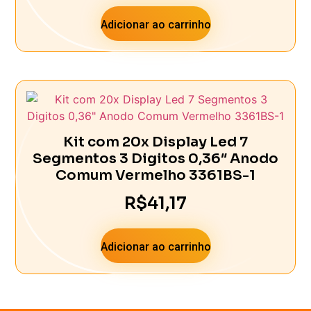
Adicionar ao carrinho
Kit com 20x Display Led 7
Segmentos 3 Digitos 0,36″ Anodo
Comum Vermelho 3361BS-1
R$
41,17
Adicionar ao carrinho