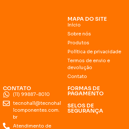
MAPA DO SITE
Início
Sobre nós
Produtos
Política de privacidade
Termos de envio e
devolução
Contato
CONTATO
FORMAS DE
PAGAMENTO
(11) 99887-8010
tecnohall@tecnohal
SELOS DE
lcomponentes.com.
SEGURANÇA
br
Atendimento de