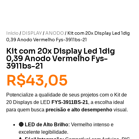
Início
/
DISPLAY
/
ANODO
/ Kit com 20x Display Led 1dig
0,39 Anodo Vermelho Fys-3911bs-21
Kit com 20x Display Led 1dig
0,39 Anodo Vermelho Fys-
3911bs-21
R$
43,05
Potencialize a qualidade de seus projetos com o Kit de
20 Displays de LED
FYS-3911BS-21
, a escolha ideal
para quem busca
precisão e alto desempenho
visual.
🔴 LED de Alto Brilho:
Vermelho intenso e
excelente legibilidade.