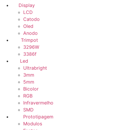
Display
LCD
Catodo
Oled
Anodo
Trimpot
3296W
3386f
Led
Ultrabright
3mm
5mm
Bicolor
RGB
Infravermelho
SMD
Prototipagem
Modulos