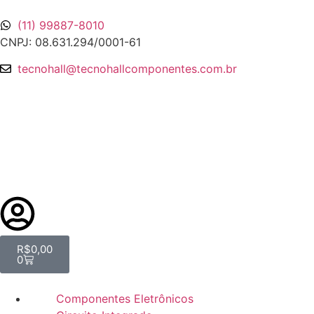
(11) 99887-8010
CNPJ: 08.631.294/0001-61
tecnohall@tecnohallcomponentes.com.br
R$
0,00
0
Componentes Eletrônicos