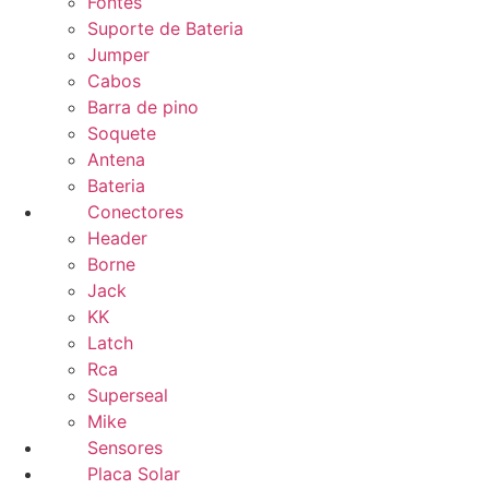
Fontes
Suporte de Bateria
Jumper
Cabos
Barra de pino
Soquete
Antena
Bateria
Conectores
Header
Borne
Jack
KK
Latch
Rca
Superseal
Mike
Sensores
Placa Solar