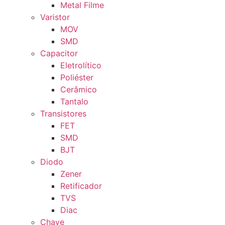
Metal Filme
Varistor
MOV
SMD
Capacitor
Eletrolítico
Poliéster
Cerâmico
Tantalo
Transistores
FET
SMD
BJT
Diodo
Zener
Retificador
TVS
Diac
Chave