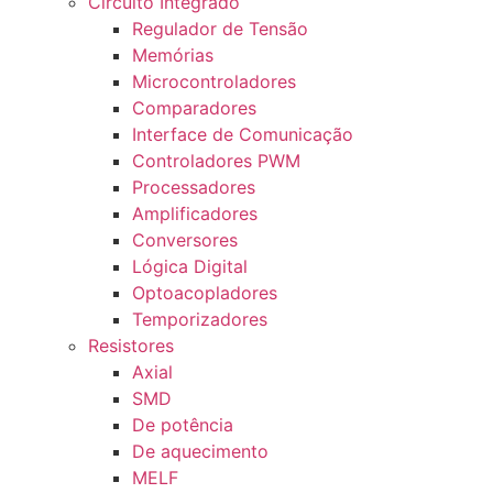
Circuito Integrado
Regulador de Tensão
Memórias
Microcontroladores
Comparadores
Interface de Comunicação
Controladores PWM
Processadores
Amplificadores
Conversores
Lógica Digital
Optoacopladores
Temporizadores
Resistores
Axial
SMD
De potência
De aquecimento
MELF