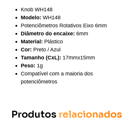
Knob WH148
Modelo:
WH148
Potenciômetros Rotativos Eixo 6mm
Diâmetro do encaixe:
6mm
Material:
Plástico
Cor:
Preto / Azul
Tamanho (CxL):
17mmx15mm
Peso:
1g
Compatível com a maioria dos
potenciômetros
Produtos
relacionados