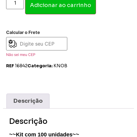
Adicionar ao carrinho
Calcular o Frete
Não sei meu CEP
REF
16842
Categoria:
KNOB
Descrição
Descrição
~~Kit com 100 unidades~~