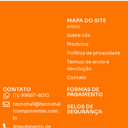
MAPA DO SITE
Início
Sobre nós
Produtos
Política de privacidade
Termos de envio e
devolução
Contato
CONTATO
FORMAS DE
PAGAMENTO
(11) 99887-8010
tecnohall@tecnohal
SELOS DE
lcomponentes.com.
SEGURANÇA
br
Atendimento de