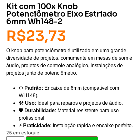
Kit com 100x Knob
Potenciômetro Eixo Estriado
6mm Wh148-2
R$
23,73
O knob para potenciômetro é utilizado em uma grande
diversidade de projetos, comumente em mesas de som e
áudio, projetos de controle analógico, instalações de
projetos junto de potenciômetro.
⚙️
Padrão:
Encaixe de 6mm (compatível com
WH148).
🛠️
Uso:
Ideal para reparos e projetos de áudio.
🛡️
Durabilidade:
Material resistente para uso
profissional.
⚡
Praticidade:
Instalação rápida e encaixe perfeito.
25 em estoque