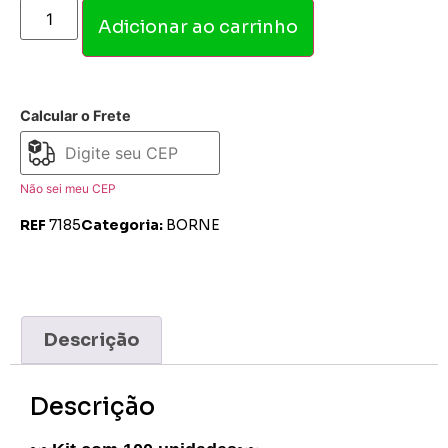
Adicionar ao carrinho
Calcular o Frete
Não sei meu CEP
REF
7185
Categoria:
BORNE
Descrição
Descrição