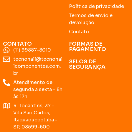
Política de privacidade
Termos de envio e
devolução
Contato
CONTATO
FORMAS DE
PAGAMENTO
(11) 99887-8010
tecnohall@tecnohal
SELOS DE
lcomponentes.com.
SEGURANÇA
br
Atendimento de
segunda a sexta - 8h
às 17h.
R. Tocantins, 37 -
Vila Sao Carlos,
Itaquaquecetuba -
SP, 08599-600