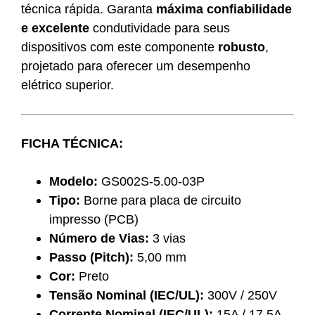
técnica rápida. Garanta
máxima confiabilidade
e excelente
condutividade para seus
dispositivos com este componente
robusto
,
projetado para oferecer um desempenho
elétrico superior.
FICHA TÉCNICA:
Modelo:
GS002S-5.00-03P
Tipo:
Borne para placa de circuito
impresso (PCB)
Número de Vias:
3 vias
Passo (Pitch):
5,00 mm
Cor:
Preto
Tensão Nominal (IEC/UL):
300V / 250V
Corrente Nominal (IEC/UL):
15A / 17,5A