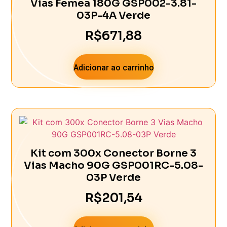
Vias Femea 180G GSP002-3.81-
03P-4A Verde
R$
671,88
Adicionar ao carrinho
Kit com 300x Conector Borne 3
Vias Macho 90G GSP001RC-5.08-
03P Verde
R$
201,54