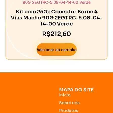
Kit com 250x Conector Borne 4
Vias Macho 90G 2EGTRC-5.08-04-
14-00 Verde
R$
212,60
Adicionar ao carrinho
MAPA DO SITE
Início
Sobre nós
Produtos