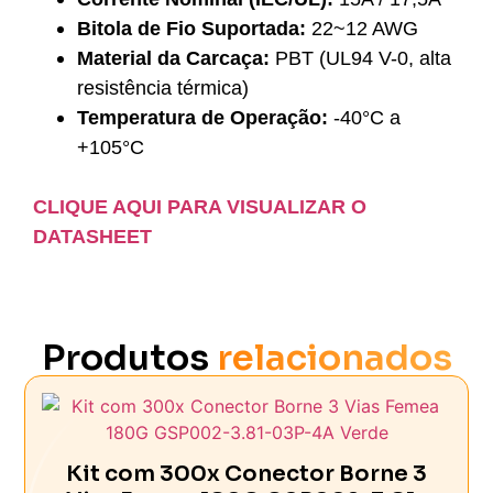
Bitola de Fio Suportada:
22~12 AWG
Material da Carcaça:
PBT (UL94 V-0, alta
resistência térmica)
Temperatura de Operação:
-40°C a
+105°C
CLIQUE AQUI PARA VISUALIZAR O
DATASHEET
Produtos
relacionados
Kit com 300x Conector Borne 3