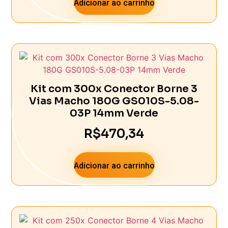
Adicionar ao carrinho
Kit com 300x Conector Borne 3
Vias Macho 180G GS010S-5.08-
03P 14mm Verde
R$
470,34
Adicionar ao carrinho