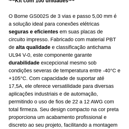
~~Kit com 100 unidades~~
O Borne GS002S de 3 vias e passo 5,00 mm é
a solução ideal para conexões elétricas
seguras e eficientes
em suas placas de
circuito impresso. Fabricado com material PBT
de
alta qualidade
e classificação antichama
UL94 V-0, este componente garante
durabilidade
excepcional mesmo sob
condições severas de temperatura entre -40°C e
+105°C. Com capacidade de suportar até
17,5A, ele oferece versatilidade para diversas
aplicações industriais e de automação,
permitindo o uso de fios de 22 a 12 AWG com
total firmeza. Seu design compacto na cor preta
proporciona um acabamento profissional e
discreto ao seu projeto, facilitando a montagem