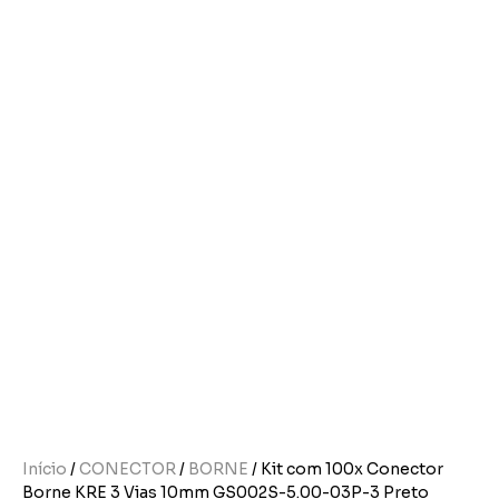
Início
/
CONECTOR
/
BORNE
/ Kit com 100x Conector
Borne KRE 3 Vias 10mm GS002S-5.00-03P-3 Preto