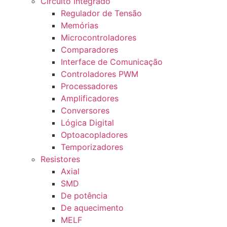
Circuito Integrado
Regulador de Tensão
Memórias
Microcontroladores
Comparadores
Interface de Comunicação
Controladores PWM
Processadores
Amplificadores
Conversores
Lógica Digital
Optoacopladores
Temporizadores
Resistores
Axial
SMD
De potência
De aquecimento
MELF