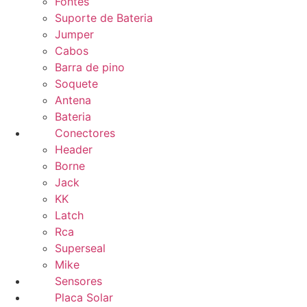
Fontes
Suporte de Bateria
Jumper
Cabos
Barra de pino
Soquete
Antena
Bateria
Conectores
Header
Borne
Jack
KK
Latch
Rca
Superseal
Mike
Sensores
Placa Solar