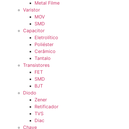
Metal Filme
Varistor
MOV
SMD
Capacitor
Eletrolítico
Poliéster
Cerâmico
Tantalo
Transistores
FET
SMD
BJT
Diodo
Zener
Retificador
TVS
Diac
Chave