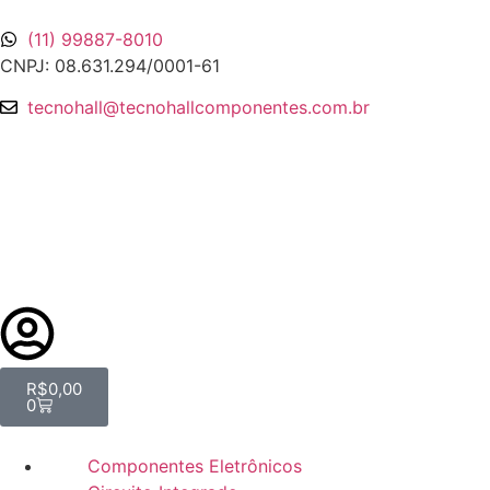
(11) 99887-8010
CNPJ: 08.631.294/0001-61
tecnohall@tecnohallcomponentes.com.br
R$
0,00
0
Componentes Eletrônicos