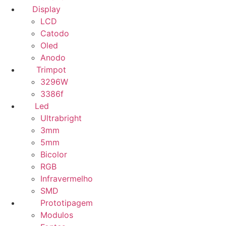
Display
LCD
Catodo
Oled
Anodo
Trimpot
3296W
3386f
Led
Ultrabright
3mm
5mm
Bicolor
RGB
Infravermelho
SMD
Prototipagem
Modulos