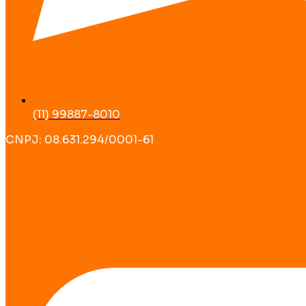
(11) 99887-8010
CNPJ: 08.631.294/0001-61