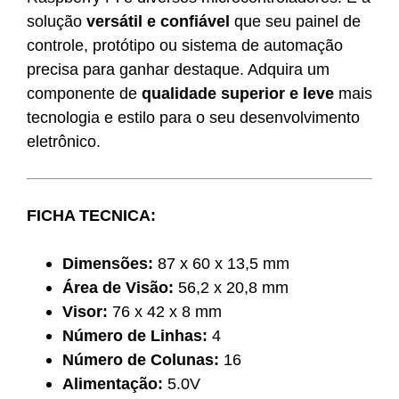
solução
versátil e confiável
que seu painel de
controle, protótipo ou sistema de automação
precisa para ganhar destaque. Adquira um
componente de
qualidade superior e leve
mais
tecnologia e estilo para o seu desenvolvimento
eletrônico.
FICHA TECNICA:
Dimensões:
87 x 60 x 13,5 mm
Área de Visão:
56,2 x 20,8 mm
Visor:
76 x 42 x 8 mm
Número de Linhas:
4
Número de Colunas:
16
Alimentação:
5.0V