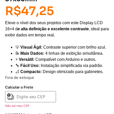
R$
47,25
Eleve o nível dos seus projetos com este Display LCD
16×4 d
e alta definição e excelente contraste
, ideal para
exibir dados em tempo real.
💡
Visual Ágil:
Contraste superior com brilho azul.
📝
Mais Dados:
4 linhas de exibição simultânea.
⚡
Versátil:
Compatível com Arduino e outros.
🔧
Fácil Uso:
Instalação simplificada via padrão.
📐
Compacto:
Design otimizado para gabinetes.
Fora de estoque
Calcular o Frete
Não sei meu CEP