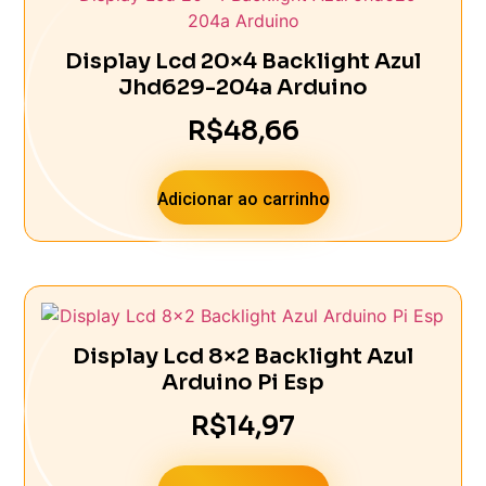
Display Lcd 20×4 Backlight Azul
Jhd629-204a Arduino
R$
48,66
Adicionar ao carrinho
Display Lcd 8×2 Backlight Azul
Arduino Pi Esp
R$
14,97