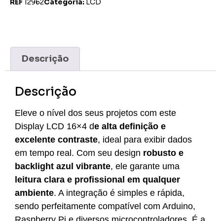
REF
12962
Categoria:
LCD
Descrição
Descrição
Eleve o nível dos seus projetos com este
Display LCD 16×4 d
e alta definição e
excelente contraste
, ideal para exibir dados
em tempo real. Com seu design
robusto e
backlight azul vibrante
, ele garante uma
leitura clara e profissional em qualquer
ambiente
. A integração é simples e rápida,
sendo perfeitamente compatível com Arduino,
Raspberry Pi e diversos microcontroladores. É a