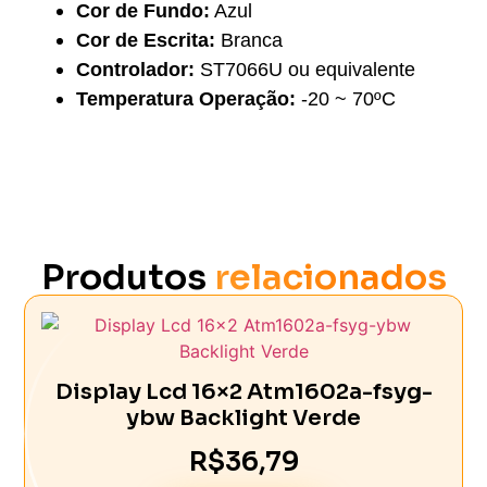
Cor de Fundo:
Azul
Cor de Escrita:
Branca
Controlador:
ST7066U ou equivalente
Temperatura Operação:
-20 ~ 70ºC
Produtos
relacionados
Display Lcd 16×2 Atm1602a-fsyg-
ybw Backlight Verde
R$
36,79