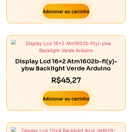
Adicionar ao carrinho
Display Lcd 16×2 Atm1602b-fl(y)-
ybw Backlight Verde Arduino
R$
45,27
Adicionar ao carrinho