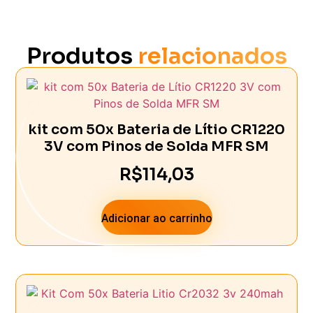
Produtos
relacionados
kit com 50x Bateria de Lítio CR1220
3V com Pinos de Solda MFR SM
R$
114,03
Adicionar ao carrinho