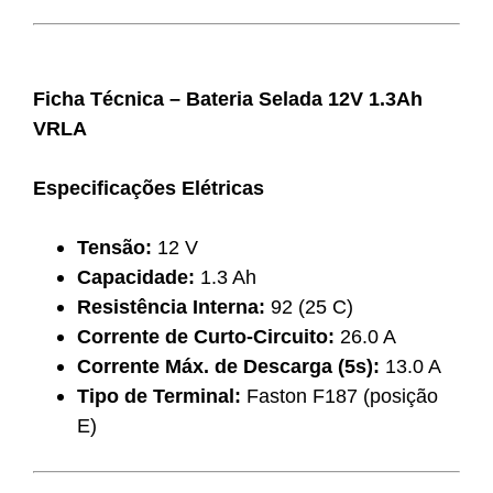
Ficha Técnica – Bateria Selada 12V 1.3Ah
VRLA
Especificações Elétricas
Tensão:
12 V
Capacidade:
1.3 Ah
Resistência Interna:
92 (25 C)
Corrente de Curto-Circuito:
26.0 A
Corrente Máx. de Descarga (5s):
13.0 A
Tipo de Terminal:
Faston F187 (posição
E)