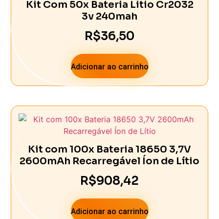
Kit Com 50x Bateria Litio Cr2032
3v 240mah
R$
36,50
Adicionar ao carrinho
Kit com 100x Bateria 18650 3,7V
2600mAh Recarregável Íon de Lítio
R$
908,42
Adicionar ao carrinho