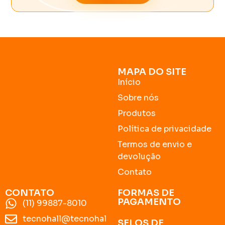
MAPA DO SITE
Início
Sobre nós
Produtos
Política de privacidade
Termos de envio e
devolução
Contato
CONTATO
FORMAS DE
PAGAMENTO
(11) 99887-8010
tecnohall@tecnohal
SELOS DE