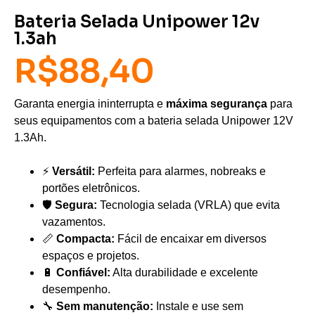
Bateria Selada Unipower 12v
1.3ah
R$
88,40
Garanta energia ininterrupta e
máxima segurança
para
seus equipamentos com a bateria selada Unipower 12V
1.3Ah.
⚡
Versátil:
Perfeita para alarmes, nobreaks e
portões eletrônicos.
🛡️
Segura:
Tecnologia selada (VRLA) que evita
vazamentos.
📏
Compacta:
Fácil de encaixar em diversos
espaços e projetos.
🔋
Confiável:
Alta durabilidade e excelente
desempenho.
🔧
Sem manutenção:
Instale e use sem