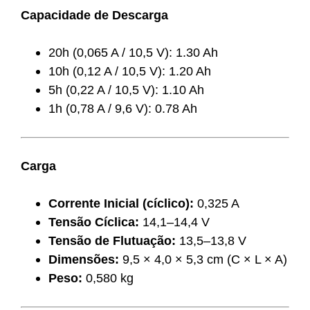
Capacidade de Descarga
20h (0,065 A / 10,5 V): 1.30 Ah
10h (0,12 A / 10,5 V): 1.20 Ah
5h (0,22 A / 10,5 V): 1.10 Ah
1h (0,78 A / 9,6 V): 0.78 Ah
Carga
Corrente Inicial (cíclico):
0,325 A
Tensão Cíclica:
14,1–14,4 V
Tensão de Flutuação:
13,5–13,8 V
Dimensões:
9,5 × 4,0 × 5,3 cm (C × L × A)
Peso:
0,580 kg