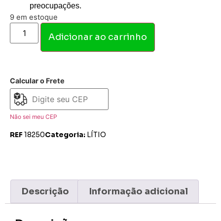
preocupações.
9 em estoque
Adicionar ao carrinho
Calcular o Frete
Não sei meu CEP
REF
18250
Categoria:
LÍTIO
Descrição
Informação adicional