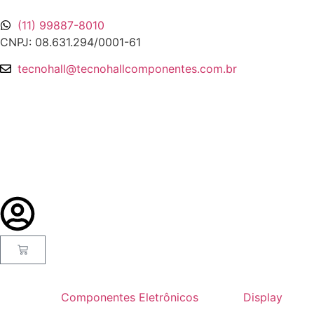
(11) 99887-8010
CNPJ: 08.631.294/0001-61
tecnohall@tecnohallcomponentes.com.br
Componentes Eletrônicos
Display