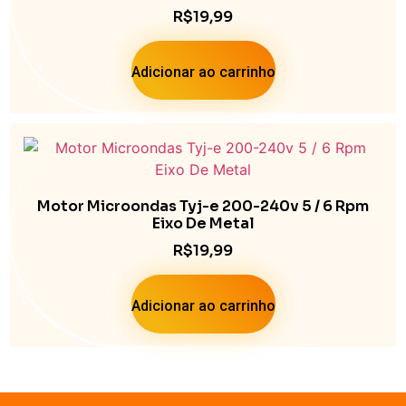
R$
19,99
Adicionar ao carrinho
Motor Microondas Tyj-e 200-240v 5 / 6 Rpm
Eixo De Metal
R$
19,99
Adicionar ao carrinho