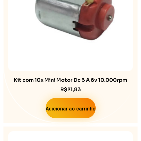
Kit com 10x Mini Motor Dc 3 A 6v 10.000rpm
R$
21,83
Adicionar ao carrinho