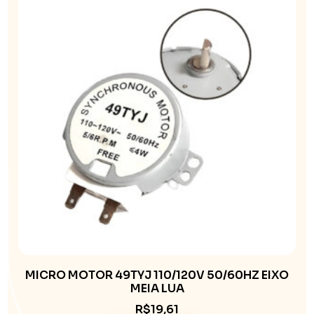
MICRO MOTOR 49TYJ 110/120V 50/60HZ EIXO
MEIA LUA
R$
19,61