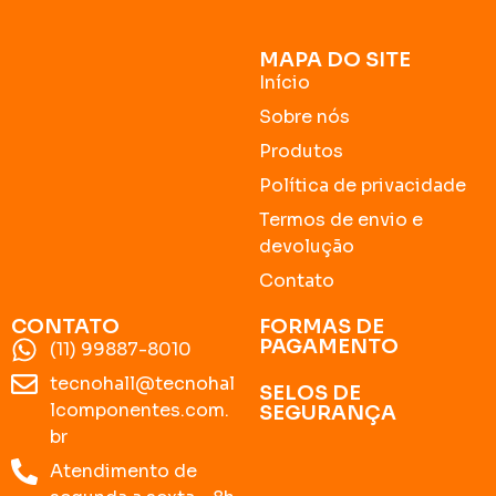
MAPA DO SITE
Início
Sobre nós
Produtos
Política de privacidade
Termos de envio e
devolução
Contato
CONTATO
FORMAS DE
PAGAMENTO
(11) 99887-8010
tecnohall@tecnohal
SELOS DE
lcomponentes.com.
SEGURANÇA
br
Atendimento de