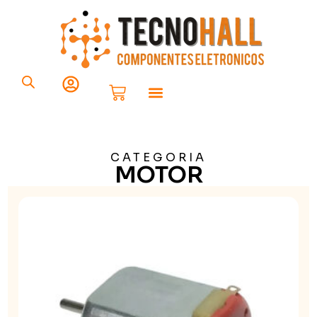
Componentes Eletrônicos
Placa Solar
CATEGORIA
MOTOR