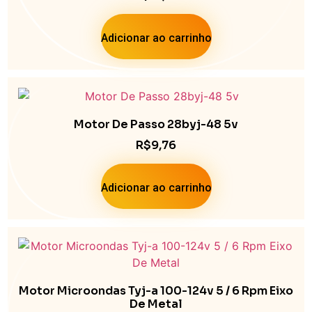
Adicionar ao carrinho
Motor De Passo 28byj-48 5v
R$
9,76
Adicionar ao carrinho
Motor Microondas Tyj-a 100-124v 5 / 6 Rpm Eixo
De Metal