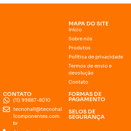
MAPA DO SITE
Início
Sobre nós
Produtos
Política de privacidade
Termos de envio e
devolução
Contato
CONTATO
FORMAS DE
PAGAMENTO
(11) 99887-8010
tecnohall@tecnohal
SELOS DE
lcomponentes.com.
SEGURANÇA
br