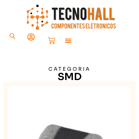
Componentes Eletrônicos
Placa Solar
CATEGORIA
SMD