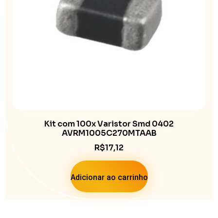
Kit com 100x Varistor Smd 0402
AVRM1005C270MTAAB
R$
17,12
Adicionar ao carrinho