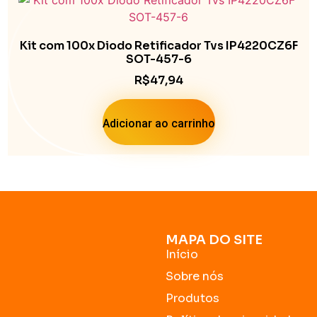
Kit com 100x Diodo Retificador Tvs IP4220CZ6F
SOT-457-6
R$
47,94
Adicionar ao carrinho
MAPA DO SITE
Início
Sobre nós
Produtos