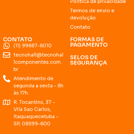
Política de privacidade
Termos de envio e
devolução
Contato
CONTATO
FORMAS DE
PAGAMENTO
(11) 99887-8010
tecnohall@tecnohal
SELOS DE
lcomponentes.com.
SEGURANÇA
br
Atendimento de
segunda a sexta - 8h
às 17h.
R. Tocantins, 37 -
Vila Sao Carlos,
Itaquaquecetuba -
SP, 08599-600