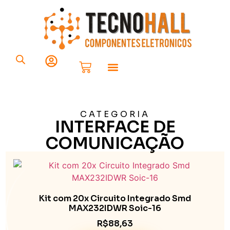
Componentes Eletrônicos
CATEGORIA
INTERFACE DE
COMUNICAÇÃO
Kit com 20x Circuito Integrado Smd
MAX232IDWR Soic-16
R$
88,63