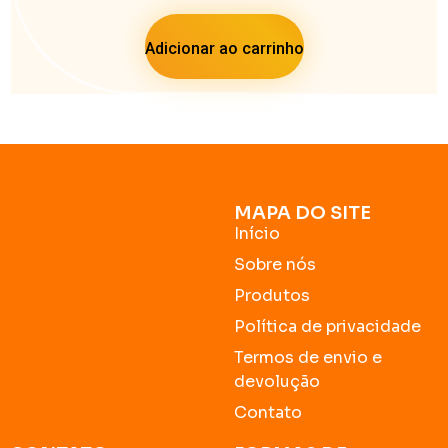
Adicionar ao carrinho
MAPA DO SITE
Início
Sobre nós
Produtos
Política de privacidade
Termos de envio e
devolução
Contato