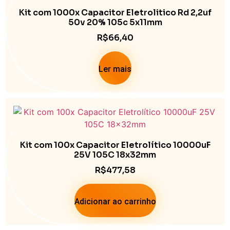
Kit com 1000x Capacitor Eletrolitico Rd 2,2uf
50v 20% 105c 5x11mm
R$
66,40
Ler mais
Kit com 100x Capacitor Eletrolítico 10000uF
25V 105C 18x32mm
R$
477,58
Adicionar ao carrinho