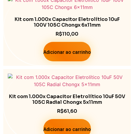
Kit com 1.000x Capacitor Eletrolítico 10uF
100V 105C Chongx 6x11mm
R$
110,00
Adicionar ao carrinho
Kit com 1.000x Capacitor Eletrolítico 10uF 50V
105C Radial Chongx 5x11mm
R$
61,60
Adicionar ao carrinho