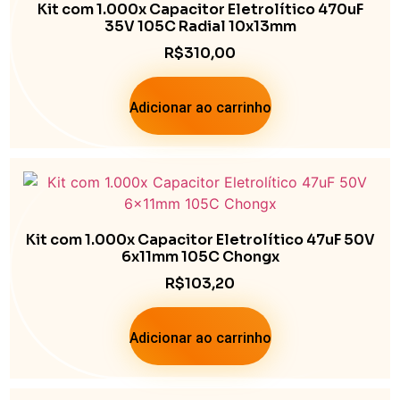
Kit com 1.000x Capacitor Eletrolítico 470uF
35V 105C Radial 10x13mm
R$
310,00
Adicionar ao carrinho
Kit com 1.000x Capacitor Eletrolítico 47uF 50V
6x11mm 105C Chongx
R$
103,20
Adicionar ao carrinho