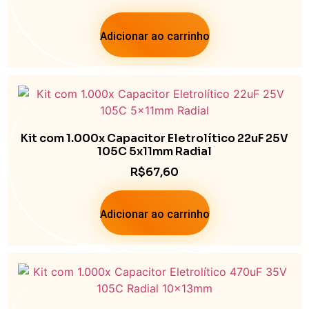
Adicionar ao carrinho
Kit com 1.000x Capacitor Eletrolítico 22uF 25V
105C 5x11mm Radial
R$
67,60
Adicionar ao carrinho