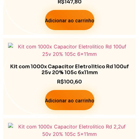
R$
147,80
Adicionar ao carrinho
Kit com 1000x Capacitor Eletrolitico Rd 100uf
25v 20% 105c 6x11mm
R$
100,60
Adicionar ao carrinho