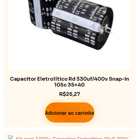
Capacitor Eletrolítico Rd 330uf/400v Snap-in
105c 35×40
R$
25,27
Adicionar ao carrinho