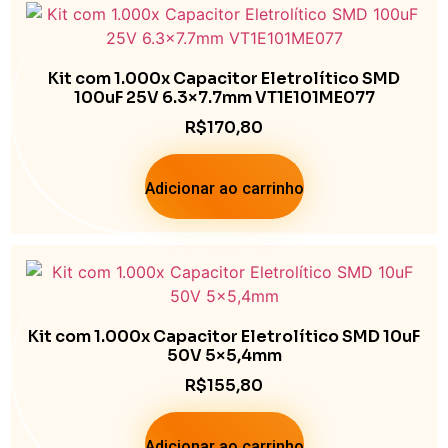
Kit com 1.000x Capacitor Eletrolítico SMD
100uF 25V 6.3×7.7mm VT1E101ME077
R$
170,80
Adicionar ao carrinho
Kit com 1.000x Capacitor Eletrolítico SMD 10uF
50V 5×5,4mm
R$
155,80
Adicionar ao carrinho