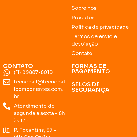
Sobre nós
Produtos
Política de privacidade
Termos de envio e
devolução
Contato
CONTATO
FORMAS DE
PAGAMENTO
(11) 99887-8010
tecnohall@tecnohal
SELOS DE
lcomponentes.com.
SEGURANÇA
br
Atendimento de
segunda a sexta - 8h
às 17h.
R. Tocantins, 37 -