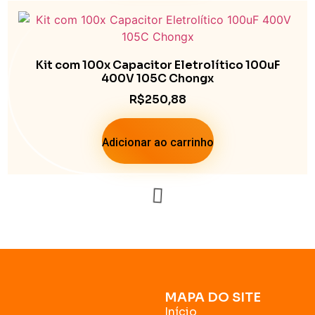
Kit com 100x Capacitor Eletrolítico 100uF
400V 105C Chongx
R$
250,88
Adicionar ao carrinho
MAPA DO SITE
Início